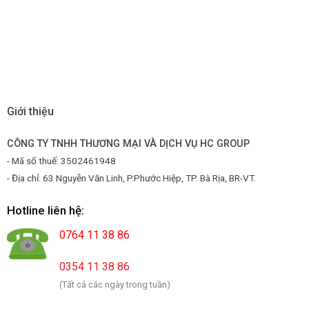
Giới thiệu
CÔNG TY TNHH THƯƠNG MẠI VÀ DỊCH VỤ HC GROUP
- Mã số thuế: 3502461948
- Địa chỉ: 63 Nguyễn Văn Linh, P.Phước Hiệp, TP. Bà Rịa, BR-VT.
Hotline liên hệ:
0764 11 38 86
0354 11 38 86
(Tất cả các ngày trong tuần)