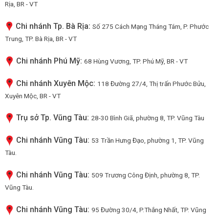
Rịa, BR - VT
Chi nhánh Tp. Bà Rịa:
Số 275 Cách Mạng Tháng Tám, P. Phước
Trung, TP. Bà Rịa, BR - VT
Chi nhánh Phú Mỹ:
68 Hùng Vương, TP. Phú Mỹ, BR - VT
Chi nhánh Xuyên Mộc:
118 Đường 27/4, Thị trấn Phước Bửu,
Xuyên Mộc, BR - VT
Trụ sở Tp. Vũng Tàu:
28-30 Bình Giã, phường 8, TP. Vũng Tàu
Chi nhánh Vũng Tàu:
53 Trần Hưng Đạo, phường 1, TP. Vũng
Tàu.
Chi nhánh Vũng Tàu:
509 Trương Công Định, phường 8, TP.
Vũng Tàu.
Chi nhánh Vũng Tàu:
95 Đường 30/4, P.Thắng Nhất, TP. Vũng