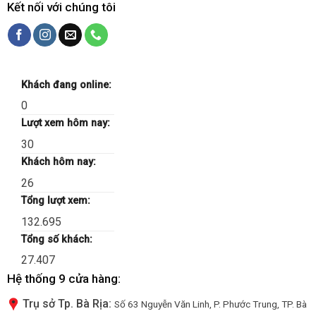
Kết nối với chúng tôi
Khách đang online:
0
Lượt xem hôm nay:
30
Khách hôm nay:
26
Tổng lượt xem:
132.695
Tổng số khách:
27.407
Hệ thống 9 cửa hàng:
Trụ sở Tp. Bà Rịa:
Số 63 Nguyễn Văn Linh, P. Phước Trung, TP. Bà