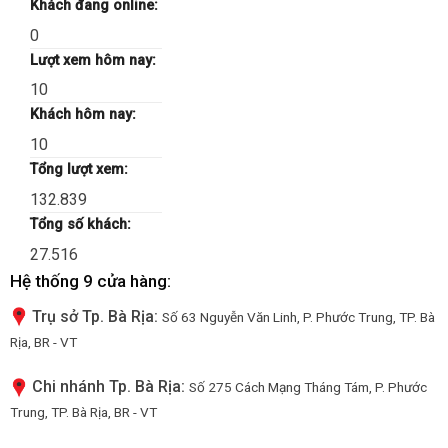
Khách đang online:
0
Lượt xem hôm nay:
10
Khách hôm nay:
10
Tổng lượt xem:
132.839
Tổng số khách:
27.516
Hệ thống 9 cửa hàng:
Trụ sở Tp. Bà Rịa:
Số 63 Nguyễn Văn Linh, P. Phước Trung, TP. Bà
Rịa, BR - VT
Chi nhánh Tp. Bà Rịa:
Số 275 Cách Mạng Tháng Tám, P. Phước
Trung, TP. Bà Rịa, BR - VT