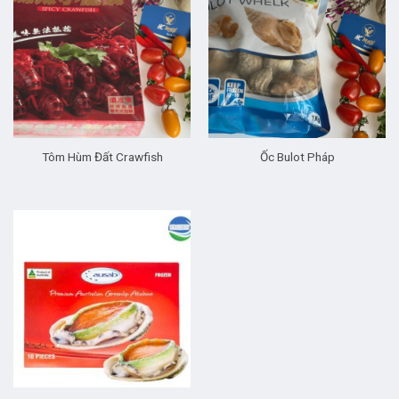
Tôm Hùm Đất Crawfish
Ốc Bulot Pháp