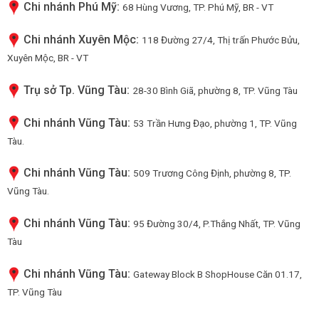
Chi nhánh Phú Mỹ:
68 Hùng Vương, TP. Phú Mỹ, BR - VT
Chi nhánh Xuyên Mộc:
118 Đường 27/4, Thị trấn Phước Bửu,
Xuyên Mộc, BR - VT
Trụ sở Tp. Vũng Tàu:
28-30 Bình Giã, phường 8, TP. Vũng Tàu
Chi nhánh Vũng Tàu:
53 Trần Hưng Đạo, phường 1, TP. Vũng
Tàu.
Chi nhánh Vũng Tàu:
509 Trương Công Định, phường 8, TP.
Vũng Tàu.
Chi nhánh Vũng Tàu:
95 Đường 30/4, P.Thắng Nhất, TP. Vũng
Tàu
Chi nhánh Vũng Tàu:
Gateway Block B ShopHouse Căn 01.17,
TP. Vũng Tàu