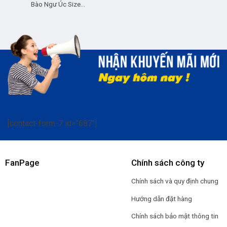
Bào Ngư Úc Size…
[contact-form-7 id="687"]
FanPage
Chính sách công ty
Chính sách và quy định chung
Hướng dẫn đặt hàng
Chính sách bảo mật thông tin