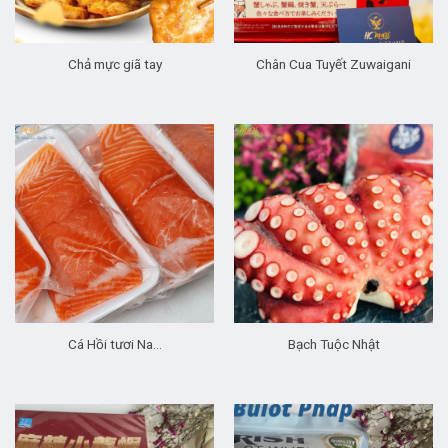
Chả mực giã tay
Chân Cua Tuyết Zuwaigani
Cá Hồi tươi Na…
Bạch Tuộc Nhật