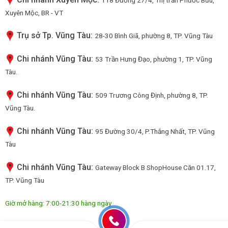
Xuyên Mộc, BR - VT
Trụ sở Tp. Vũng Tàu:
28-30 Bình Giã, phường 8, TP. Vũng Tàu
Chi nhánh Vũng Tàu:
53 Trần Hưng Đạo, phường 1, TP. Vũng
Tàu.
Chi nhánh Vũng Tàu:
509 Trương Công Định, phường 8, TP.
Vũng Tàu.
Chi nhánh Vũng Tàu:
95 Đường 30/4, P.Thắng Nhất, TP. Vũng
Tàu
Chi nhánh Vũng Tàu:
Gateway Block B ShopHouse Căn 01.17,
TP. Vũng Tàu
Giờ mở hàng: 7:00-21:30 hàng ngày