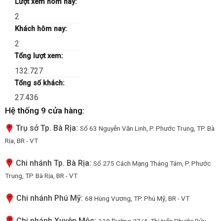
Lượt xem hôm nay:
2
Khách hôm nay:
2
Tổng lượt xem:
132.727
Tổng số khách:
27.436
Hệ thống 9 cửa hàng:
Trụ sở Tp. Bà Rịa:
Số 63 Nguyễn Văn Linh, P. Phước Trung, TP. Bà
Rịa, BR - VT
Chi nhánh Tp. Bà Rịa:
Số 275 Cách Mạng Tháng Tám, P. Phước
Trung, TP. Bà Rịa, BR - VT
Chi nhánh Phú Mỹ:
68 Hùng Vương, TP. Phú Mỹ, BR - VT
Chi nhánh Xuyên Mộc:
118 Đường 27/4, Thị trấn Phước Bửu,