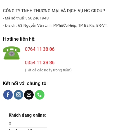
CÔNG TY TNHH THƯƠNG MẠI VÀ DỊCH VỤ HC GROUP
- Mã số thuế: 3502461948
- Địa chỉ: 63 Nguyễn Văn Linh, P.Phước Hiệp, TP. Bà Rịa, BR-VT.
Hotline liên hệ:
0764 11 38 86
0354 11 38 86
(Tất cả các ngày trong tuần)
Kết nối với chúng tôi
Khách đang online:
0