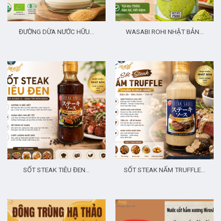
ĐƯỜNG DỪA NƯỚC HỮU…
WASABI ROHI NHẬT BẢN…
SỐT STEAK TIÊU ĐEN…
SỐT STEAK NẤM TRUFFLE…