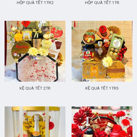
HỘP QUÀ TẾT 1TR2
HỘP QUÀ TẾT 1TR
KỆ QUÀ TẾT 2TR
KỆ QUÀ TẾT 1TR5