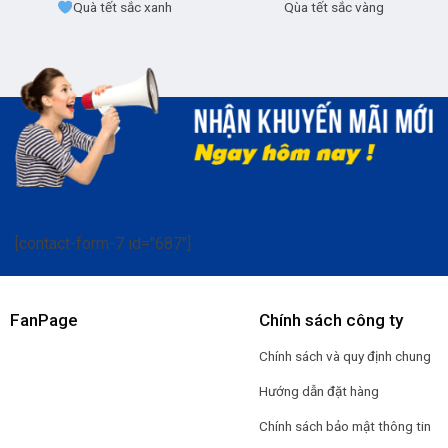
Quà tết sắc xanh
Qùa tết sắc vàng
[contact-form-7 id="687"]
FanPage
Chính sách công ty
Chính sách và quy định chung
Hướng dẫn đặt hàng
Chính sách bảo mật thông tin