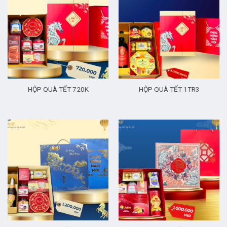
HỘP QUÀ TẾT 720K
HỘP QUÀ TẾT 1TR3