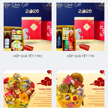
HỘP QUÀ TẾT 1TR2
HỘP QUÀ TẾT 1TR