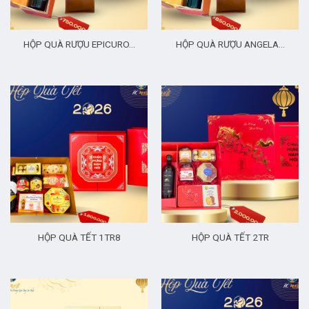
HỘP QUÀ RƯỢU EPICURO…
HỘP QUÀ RƯỢU ANGELA…
HỘP QUÀ TẾT 1TR8
HỘP QUÀ TẾT 2TR