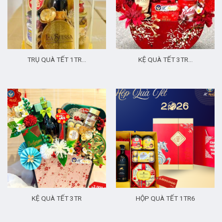
TRỤ QUÀ TẾT 1TR…
KỆ QUÀ TẾT 3TR…
KỆ QUÀ TẾT 3TR
HỘP QUÀ TẾT 1TR6