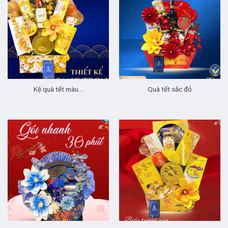
Kệ quà tết màu…
Quà tết sắc đỏ