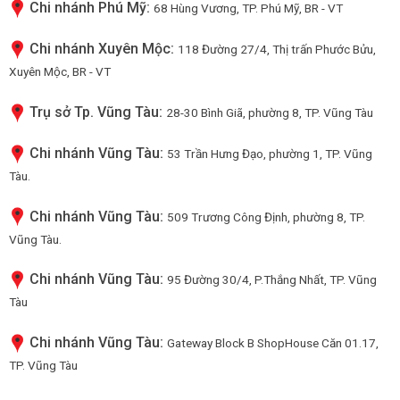
Chi nhánh Phú Mỹ:
68 Hùng Vương, TP. Phú Mỹ, BR - VT
Chi nhánh Xuyên Mộc:
118 Đường 27/4, Thị trấn Phước Bửu,
Xuyên Mộc, BR - VT
Trụ sở Tp. Vũng Tàu:
28-30 Bình Giã, phường 8, TP. Vũng Tàu
Chi nhánh Vũng Tàu:
53 Trần Hưng Đạo, phường 1, TP. Vũng
Tàu.
Chi nhánh Vũng Tàu:
509 Trương Công Định, phường 8, TP.
Vũng Tàu.
Chi nhánh Vũng Tàu:
95 Đường 30/4, P.Thắng Nhất, TP. Vũng
Tàu
Chi nhánh Vũng Tàu:
Gateway Block B ShopHouse Căn 01.17,
TP. Vũng Tàu