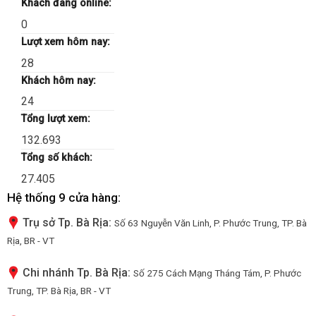
Khách đang online:
0
Lượt xem hôm nay:
28
Khách hôm nay:
24
Tổng lượt xem:
132.693
Tổng số khách:
27.405
Hệ thống 9 cửa hàng:
Trụ sở Tp. Bà Rịa:
Số 63 Nguyễn Văn Linh, P. Phước Trung, TP. Bà
Rịa, BR - VT
Chi nhánh Tp. Bà Rịa:
Số 275 Cách Mạng Tháng Tám, P. Phước
Trung, TP. Bà Rịa, BR - VT