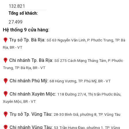
132.821
Tổng số khách:
27.499
Hệ thống 9 cửa hàng:
Trụ sở Tp. Bà Rịa:
Số 63 Nguyễn Văn Linh, P. Phước Trung, TP. Bà
Rịa, BR - VT
Chi nhánh Tp. Bà Rịa:
Số 275 Cách Mạng Tháng Tám, P. Phước
Trung, TP. Bà Rịa, BR - VT
Chi nhánh Phú Mỹ:
68 Hùng Vương, TP. Phú Mỹ, BR - VT
Chi nhánh Xuyên Mộc:
118 Đường 27/4, Thị trấn Phước Bửu,
Xuyên Mộc, BR - VT
Trụ sở Tp. Vũng Tàu:
28-30 Bình Giã, phường 8, TP. Vũng Tàu
Chi nhánh Vũng Tàu:
53 Trần Hưng Đạo, phường 1, TP. Vũng