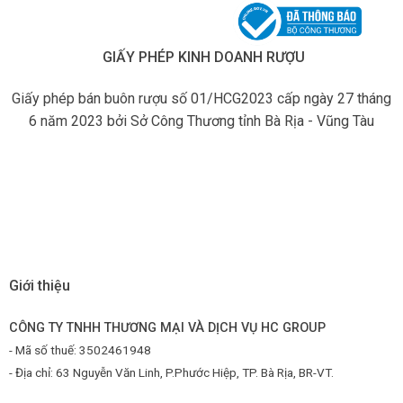
GIẤY PHÉP KINH DOANH RƯỢU
Giấy phép bán buôn rượu số 01/HCG2023 cấp ngày 27 tháng
6 năm 2023 bởi Sở Công Thương tỉnh Bà Rịa - Vũng Tàu
Giới thiệu
CÔNG TY TNHH THƯƠNG MẠI VÀ DỊCH VỤ HC GROUP
- Mã số thuế: 3502461948
- Địa chỉ: 63 Nguyễn Văn Linh, P.Phước Hiệp, TP. Bà Rịa, BR-VT.