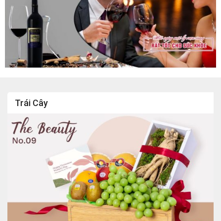
Trái Cây