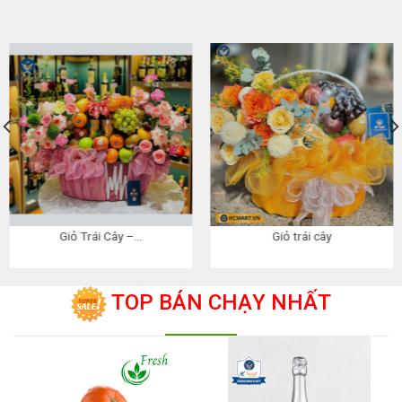
Giỏ Trái Cây –…
Giỏ trái cây
TOP BÁN CHẠY NHẤT