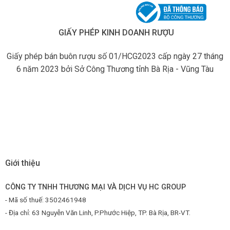
GIẤY PHÉP KINH DOANH RƯỢU
Giấy phép bán buôn rượu số 01/HCG2023 cấp ngày 27 tháng
6 năm 2023 bởi Sở Công Thương tỉnh Bà Rịa - Vũng Tàu
Giới thiệu
CÔNG TY TNHH THƯƠNG MẠI VÀ DỊCH VỤ HC GROUP
- Mã số thuế: 3502461948
- Địa chỉ: 63 Nguyễn Văn Linh, P.Phước Hiệp, TP. Bà Rịa, BR-VT.