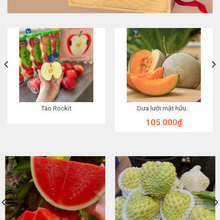
Táo Rockit
Dưa lưới mật hữu…
105.000
₫