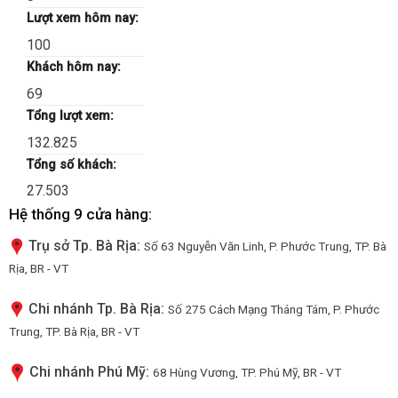
Lượt xem hôm nay:
100
Khách hôm nay:
69
Tổng lượt xem:
132.825
Tổng số khách:
27.503
Hệ thống 9 cửa hàng:
Trụ sở Tp. Bà Rịa:
Số 63 Nguyễn Văn Linh, P. Phước Trung, TP. Bà
Rịa, BR - VT
Chi nhánh Tp. Bà Rịa:
Số 275 Cách Mạng Tháng Tám, P. Phước
Trung, TP. Bà Rịa, BR - VT
Chi nhánh Phú Mỹ:
68 Hùng Vương, TP. Phú Mỹ, BR - VT