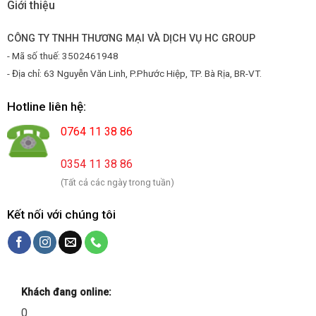
Giới thiệu
CÔNG TY TNHH THƯƠNG MẠI VÀ DỊCH VỤ HC GROUP
- Mã số thuế: 3502461948
- Địa chỉ: 63 Nguyễn Văn Linh, P.Phước Hiệp, TP. Bà Rịa, BR-VT.
Hotline liên hệ:
0764 11 38 86
0354 11 38 86
(Tất cả các ngày trong tuần)
Kết nối với chúng tôi
Khách đang online:
0