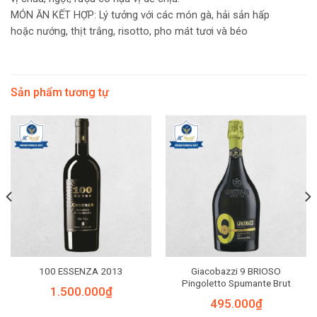
MÓN ĂN KẾT HỢP: Lý tưởng với các món gà, hải sản hấp
hoặc nướng, thịt trắng, risotto, pho mát tươi và béo
Sản phẩm tương tự
Giacobazzi 9 BRIOSO
100 ESSENZA 2013
Pingoletto Spumante Brut
1.500.000
₫
495.000
₫