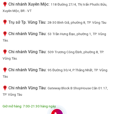
Chi nhánh Xuyên Mộc:
118 Đường 27/4, Thị trấn Phước Bửu,
Xuyên Mộc, BR - VT
Trụ sở Tp. Vũng Tàu:
28-30 Bình Giã, phường 8, TP. Vũng Tàu
Chi nhánh Vũng Tàu:
53 Trần Hưng Đạo, phường 1, TP. Vũng
Tàu.
Chi nhánh Vũng Tàu:
509 Trương Công Định, phường 8, TP.
Vũng Tàu.
Chi nhánh Vũng Tàu:
95 Đường 30/4, P.Thắng Nhất, TP. Vũng
Tàu
Chi nhánh Vũng Tàu:
Gateway Block B ShopHouse Căn 01.17,
TP. Vũng Tàu
Giờ mở hàng: 7:00-21:30 hàng ngày