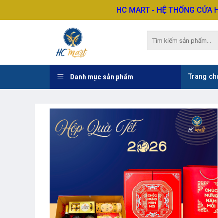
Skip
HC MART - HỆ THỐNG CỬA 
to
content
Tìm
kiếm:
Danh mục sản phẩm
Trang ch