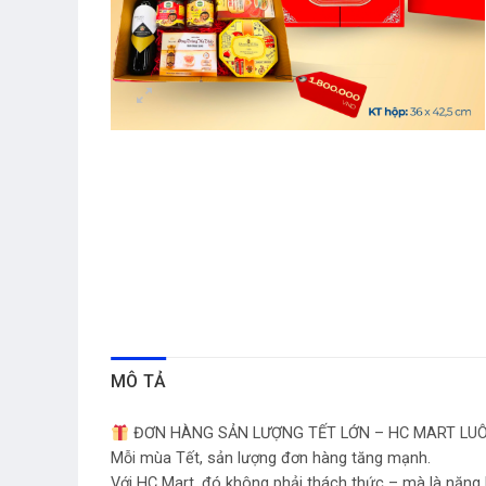
MÔ TẢ
ĐƠN HÀNG SẢN LƯỢNG TẾT LỚN – HC MART LU
Mỗi mùa Tết, sản lượng đơn hàng tăng mạnh.
Với HC Mart, đó không phải thách thức – mà là năng