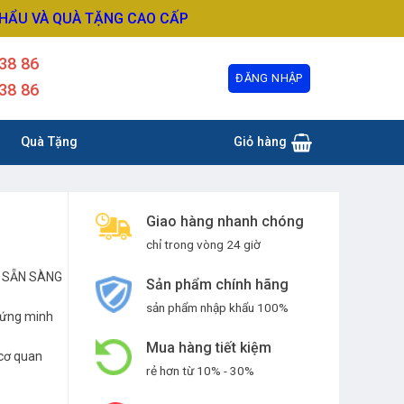
KHẨU VÀ QUÀ TẶNG CAO CẤP
38 86
ĐĂNG NHẬP
38 86
Quà Tặng
Giỏ hàng
Giao hàng nhanh chóng
chỉ trong vòng 24 giờ
 SẴN SÀNG
Sản phẩm chính hãng
sản phẩm nhập khẩu 100%
hứng minh
Mua hàng tiết kiệm
 cơ quan
rẻ hơn từ 10% - 30%