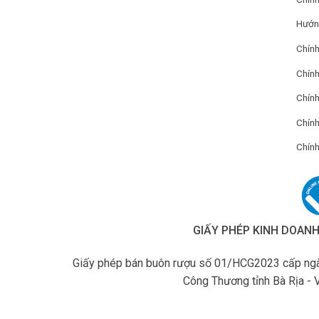
Hướn
Chính
Chính
Chín
Chính
Chính
GIẤY PHÉP KINH DOAN
Giấy phép bán buôn rượu số 01/HCG2023 cấp ngà
Công Thương tỉnh Bà Rịa - 