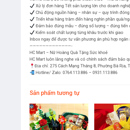
Xử lý đơn hàng Tết sản lượng lớn cho doanh nghiệ
Chủ động nguồn hàng – nhân sự – quy trình đóng
Triển khai hàng trăm đến hàng nghìn phần quà/ng
Đảm bảo đúng mẫu – đúng số lượng – đúng tiến 
Kiểm soát chất lượng từng khâu trước khi giao
Inbox ngay để được tư vấn phương án phù hợp ngân s
—————————————-
HC Mart – Nữ Hoàng Quà Tặng Sức khoẻ
HC Mart luôn lắng nghe và có chính sách đảm bảo quy
Địa chỉ: 275 Cách Mạng Tháng 8, Phường Bà Rịa, 
Hotline/ Zalo: 0764.113.886 – 0931.113.886
Sản phẩm tương tự