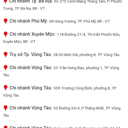
Chi nhánh Tp. Bà Rịa:
Số 275 Cách Mạng Tháng Tám, P. Phước
Trung, TP. Bà Rịa, BR - VT
Chi nhánh Phú Mỹ:
68 Hùng Vương, TP. Phú Mỹ, BR - VT
Chi nhánh Xuyên Mộc:
118 Đường 27/4, Thị trấn Phước Bửu,
Xuyên Mộc, BR - VT
Trụ sở Tp. Vũng Tàu:
28-30 Bình Giã, phường 8, TP. Vũng Tàu
Chi nhánh Vũng Tàu:
53 Trần Hưng Đạo, phường 1, TP. Vũng
Tàu.
Chi nhánh Vũng Tàu:
509 Trương Công Định, phường 8, TP.
Vũng Tàu.
Chi nhánh Vũng Tàu:
95 Đường 30/4, P.Thắng Nhất, TP. Vũng
Tàu