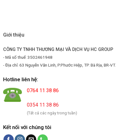
Giới thiệu
CÔNG TY TNHH THƯƠNG MẠI VÀ DỊCH VỤ HC GROUP
- Mã số thuế: 3502461948
- Địa chỉ: 63 Nguyễn Văn Linh, P.Phước Hiệp, TP. Bà Rịa, BR-VT.
Hotline liên hệ:
0764 11 38 86
0354 11 38 86
(Tất cả các ngày trong tuần)
Kết nối với chúng tôi