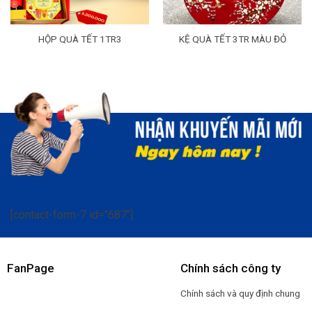
HỘP QUÀ TẾT 1TR3
KỆ QUÀ TẾT 3TR MÀU ĐỎ
[contact-form-7 id="687"]
FanPage
Chính sách công ty
Chính sách và quy định chung