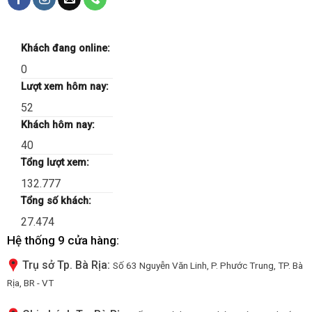
Khách đang online:
0
Lượt xem hôm nay:
52
Khách hôm nay:
40
Tổng lượt xem:
132.777
Tổng số khách:
27.474
Hệ thống 9 cửa hàng:
Trụ sở Tp. Bà Rịa:
Số 63 Nguyễn Văn Linh, P. Phước Trung, TP. Bà
Rịa, BR - VT