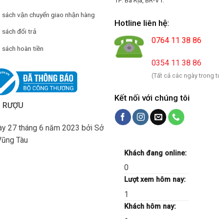
h sách vận chuyển giao nhận hàng
Hotline liên hệ:
 sách đổi trả
0764 11 38 86
 sách hoàn tiền
0354 11 38 86
(Tất cả các ngày trong t
Kết nối với chúng tôi
H RƯỢU
y 27 tháng 6 năm 2023 bởi Sở
Vũng Tàu
Khách đang online:
0
Lượt xem hôm nay:
1
Khách hôm nay: