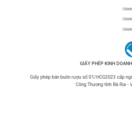
Chín
Chính
Chính
GIẤY PHÉP KINH DOAN
Giấy phép bán buôn rượu số 01/HCG2023 cấp ngà
Công Thương tỉnh Bà Rịa - 