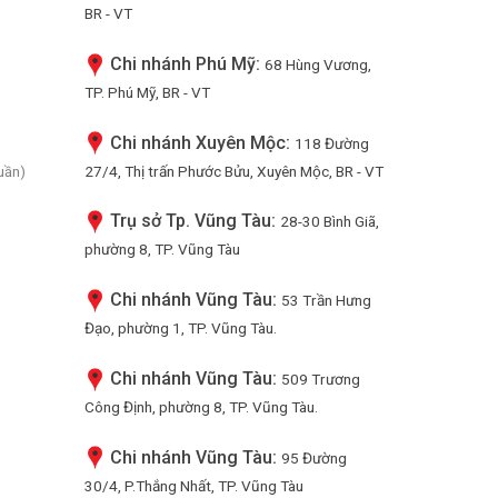
BR - VT
Chi nhánh Phú Mỹ:
68 Hùng Vương,
TP. Phú Mỹ, BR - VT
Chi nhánh Xuyên Mộc:
118 Đường
27/4, Thị trấn Phước Bửu, Xuyên Mộc, BR - VT
uần)
Trụ sở Tp. Vũng Tàu:
28-30 Bình Giã,
phường 8, TP. Vũng Tàu
Chi nhánh Vũng Tàu:
53 Trần Hưng
Đạo, phường 1, TP. Vũng Tàu.
Chi nhánh Vũng Tàu:
509 Trương
Công Định, phường 8, TP. Vũng Tàu.
Chi nhánh Vũng Tàu:
95 Đường
30/4, P.Thắng Nhất, TP. Vũng Tàu