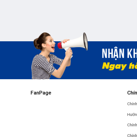
FanPage
Chí
Chính
Hướn
Chính
Chính