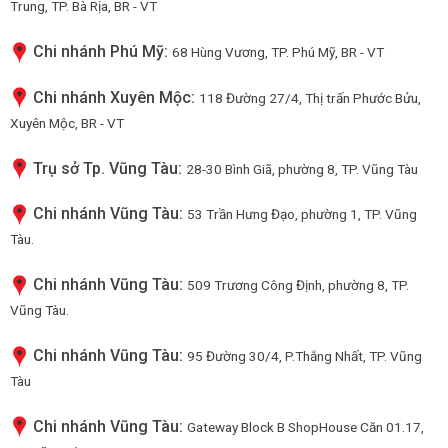
Trung, TP. Bà Rịa, BR - VT
Chi nhánh Phú Mỹ:
68 Hùng Vương, TP. Phú Mỹ, BR - VT
Chi nhánh Xuyên Mộc:
118 Đường 27/4, Thị trấn Phước Bửu,
Xuyên Mộc, BR - VT
Trụ sở Tp. Vũng Tàu:
28-30 Bình Giã, phường 8, TP. Vũng Tàu
Chi nhánh Vũng Tàu:
53 Trần Hưng Đạo, phường 1, TP. Vũng
Tàu.
Chi nhánh Vũng Tàu:
509 Trương Công Định, phường 8, TP.
Vũng Tàu.
Chi nhánh Vũng Tàu:
95 Đường 30/4, P.Thắng Nhất, TP. Vũng
Tàu
Chi nhánh Vũng Tàu:
Gateway Block B ShopHouse Căn 01.17,