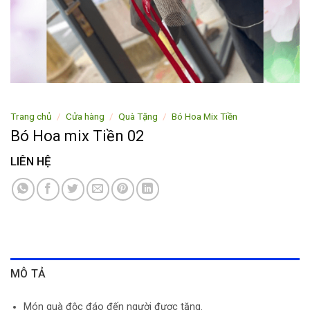
Trang chủ
/
Cửa hàng
/
Quà Tặng
/
Bó Hoa Mix Tiền
Bó Hoa mix Tiền 02
LIÊN HỆ
MÔ TẢ
Món quà độc đáo đến người được tặng.