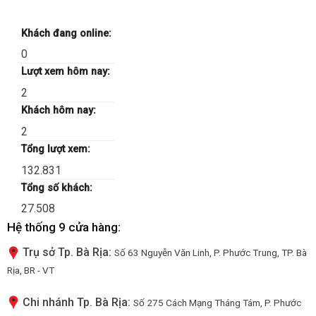
Khách đang online:
0
Lượt xem hôm nay:
2
Khách hôm nay:
2
Tổng lượt xem:
132.831
Tổng số khách:
27.508
Hệ thống 9 cửa hàng:
Trụ sở Tp. Bà Rịa:
Số 63 Nguyễn Văn Linh, P. Phước Trung, TP. Bà
Rịa, BR - VT
Chi nhánh Tp. Bà Rịa:
Số 275 Cách Mạng Tháng Tám, P. Phước