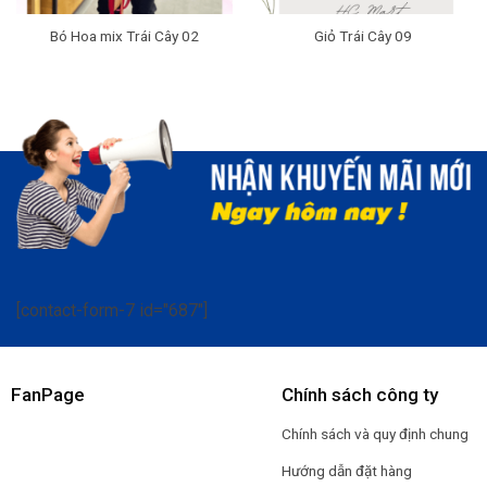
Bó Hoa mix Trái Cây 02
Giỏ Trái Cây 09
[contact-form-7 id="687"]
FanPage
Chính sách công ty
Chính sách và quy định chung
Hướng dẫn đặt hàng