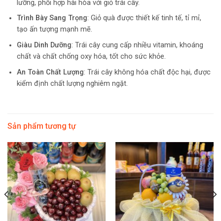
lưỡng, phối hợp hài hòa với giỏ trái cây.
Trình Bày Sang Trọng
: Giỏ quà được thiết kế tinh tế, tỉ mỉ,
tạo ấn tượng mạnh mẽ.
Giàu Dinh Dưỡng
: Trái cây cung cấp nhiều vitamin, khoáng
chất và chất chống oxy hóa, tốt cho sức khỏe.
An Toàn Chất Lượng
: Trái cây không hóa chất độc hại, được
kiểm định chất lượng nghiêm ngặt.
Sản phẩm tương tự