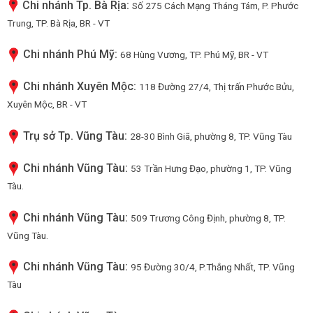
Chi nhánh Tp. Bà Rịa:
Số 275 Cách Mạng Tháng Tám, P. Phước
Trung, TP. Bà Rịa, BR - VT
Chi nhánh Phú Mỹ:
68 Hùng Vương, TP. Phú Mỹ, BR - VT
Chi nhánh Xuyên Mộc:
118 Đường 27/4, Thị trấn Phước Bửu,
Xuyên Mộc, BR - VT
Trụ sở Tp. Vũng Tàu:
28-30 Bình Giã, phường 8, TP. Vũng Tàu
Chi nhánh Vũng Tàu:
53 Trần Hưng Đạo, phường 1, TP. Vũng
Tàu.
Chi nhánh Vũng Tàu:
509 Trương Công Định, phường 8, TP.
Vũng Tàu.
Chi nhánh Vũng Tàu:
95 Đường 30/4, P.Thắng Nhất, TP. Vũng
Tàu