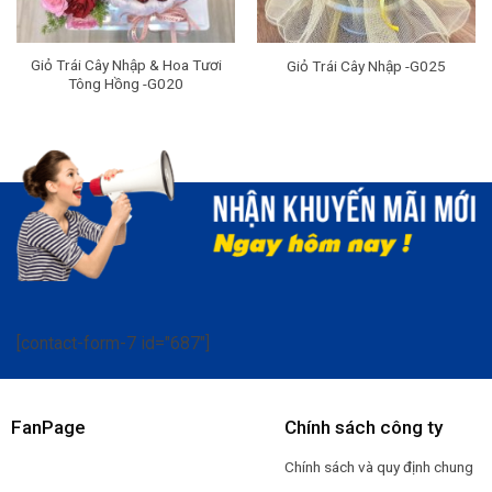
Giỏ Trái Cây Nhập & Hoa Tươi
Giỏ Trái Cây Nhập -G025
Tông Hồng -G020
[contact-form-7 id="687"]
FanPage
Chính sách công ty
Chính sách và quy định chung