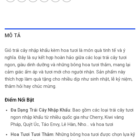
MÔ TẢ
Giỏ trái cây nhập khẩu kèm hoa tươi là món quà tinh tế và ý
nghĩa. Đây là sự kết hợp hoàn hảo giữa các loại trái cây tươi
ngon, giàu dinh dưỡng và những bông hoa tươi thắm, mang lại
cảm giác ấm áp và tươi mới cho người nhận. Sản phẩm này
thích hợp làm quà tặng cho nhiều dịp như sinh nhật, lễ kỷ niệm,
thăm hỏi hay chúc mừng.
Điểm Nổi Bật
Đa Dạng Trái Cây Nhập Khẩu
: Bao gồm các loại trái cây tươi
ngon nhập khẩu từ nhiều quốc gia như Cherry, Kiwi vàng
Pháp, Quýt Úc, Táo Envy, Lê Hàn, Nho… và hoa tươi
Hoa Tươi Tươi Thắm
: Những bông hoa tươi được chọn lựa kỹ