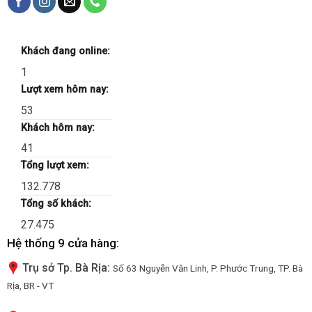
Khách đang online:
1
Lượt xem hôm nay:
53
Khách hôm nay:
41
Tổng lượt xem:
132.778
Tổng số khách:
27.475
Hệ thống 9 cửa hàng:
Trụ sở Tp. Bà Rịa:
Số 63 Nguyễn Văn Linh, P. Phước Trung, TP. Bà
Rịa, BR - VT