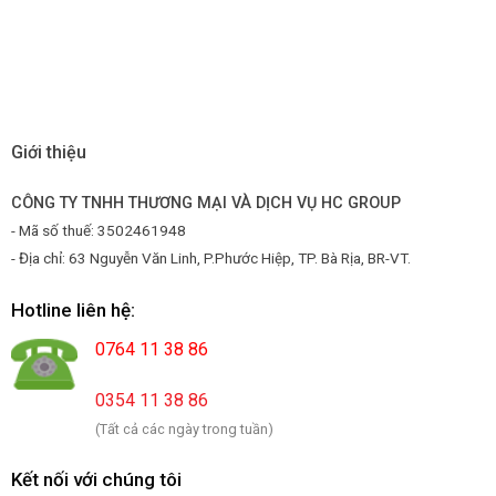
Giới thiệu
CÔNG TY TNHH THƯƠNG MẠI VÀ DỊCH VỤ HC GROUP
- Mã số thuế: 3502461948
- Địa chỉ: 63 Nguyễn Văn Linh, P.Phước Hiệp, TP. Bà Rịa, BR-VT.
Hotline liên hệ:
0764 11 38 86
0354 11 38 86
(Tất cả các ngày trong tuần)
Kết nối với chúng tôi