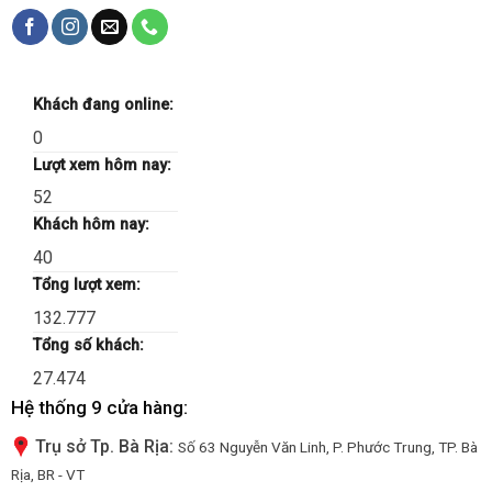
Khách đang online:
0
Lượt xem hôm nay:
52
Khách hôm nay:
40
Tổng lượt xem:
132.777
Tổng số khách:
27.474
Hệ thống 9 cửa hàng:
Trụ sở Tp. Bà Rịa:
Số 63 Nguyễn Văn Linh, P. Phước Trung, TP. Bà
Rịa, BR - VT