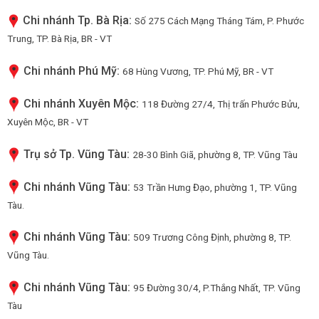
Chi nhánh Tp. Bà Rịa:
Số 275 Cách Mạng Tháng Tám, P. Phước
Trung, TP. Bà Rịa, BR - VT
Chi nhánh Phú Mỹ:
68 Hùng Vương, TP. Phú Mỹ, BR - VT
Chi nhánh Xuyên Mộc:
118 Đường 27/4, Thị trấn Phước Bửu,
Xuyên Mộc, BR - VT
Trụ sở Tp. Vũng Tàu:
28-30 Bình Giã, phường 8, TP. Vũng Tàu
Chi nhánh Vũng Tàu:
53 Trần Hưng Đạo, phường 1, TP. Vũng
Tàu.
Chi nhánh Vũng Tàu:
509 Trương Công Định, phường 8, TP.
Vũng Tàu.
Chi nhánh Vũng Tàu:
95 Đường 30/4, P.Thắng Nhất, TP. Vũng
Tàu