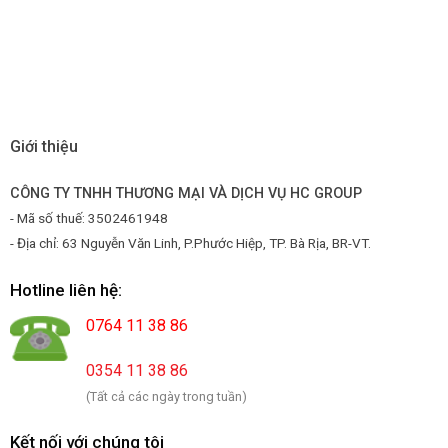
Giới thiệu
CÔNG TY TNHH THƯƠNG MẠI VÀ DỊCH VỤ HC GROUP
- Mã số thuế: 3502461948
- Địa chỉ: 63 Nguyễn Văn Linh, P.Phước Hiệp, TP. Bà Rịa, BR-VT.
Hotline liên hệ:
0764 11 38 86
0354 11 38 86
(Tất cả các ngày trong tuần)
Kết nối với chúng tôi