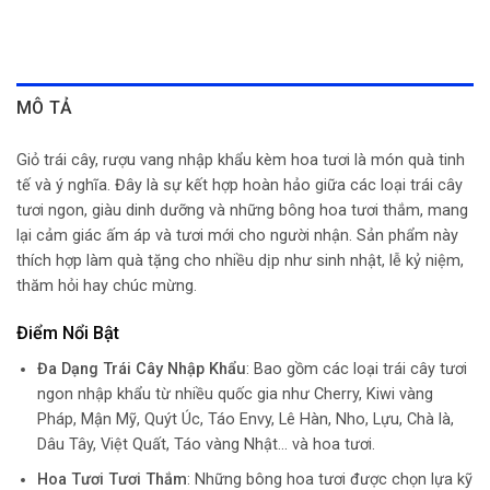
MÔ TẢ
Giỏ trái cây, rượu vang nhập khẩu kèm hoa tươi là món quà tinh
tế và ý nghĩa. Đây là sự kết hợp hoàn hảo giữa các loại trái cây
tươi ngon, giàu dinh dưỡng và những bông hoa tươi thắm, mang
lại cảm giác ấm áp và tươi mới cho người nhận. Sản phẩm này
thích hợp làm quà tặng cho nhiều dịp như sinh nhật, lễ kỷ niệm,
thăm hỏi hay chúc mừng.
Điểm Nổi Bật
Đa Dạng Trái Cây Nhập Khẩu
: Bao gồm các loại trái cây tươi
ngon nhập khẩu từ nhiều quốc gia như Cherry, Kiwi vàng
Pháp, Mận Mỹ, Quýt Úc, Táo Envy, Lê Hàn, Nho, Lựu, Chà là,
Dâu Tây, Việt Quất, Táo vàng Nhật… và hoa tươi.
Hoa Tươi Tươi Thắm
: Những bông hoa tươi được chọn lựa kỹ