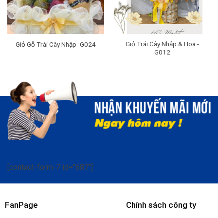
Giỏ Trái Cây Nhập & Hoa -
Giỏ Gỗ Trái Cây Nhập -G024
G012
[contact-form-7 id="687"]
FanPage
Chính sách công ty