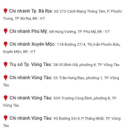
Chi nhánh Tp. Bà Rịa:
Số 275 Cách Mạng Tháng Tám, P. Phước
Trung, TP. Bà Rịa, BR - VT
Chi nhánh Phú Mỹ:
68 Hùng Vương, TP. Phú Mỹ, BR - VT
Chi nhánh Xuyên Mộc:
118 Đường 27/4, Thị trấn Phước Bửu,
Xuyên Mộc, BR - VT
Trụ sở Tp. Vũng Tàu:
28-30 Bình Giã, phường 8, TP. Vũng Tàu
Chi nhánh Vũng Tàu:
53 Trần Hưng Đạo, phường 1, TP. Vũng
Tàu.
Chi nhánh Vũng Tàu:
509 Trương Công Định, phường 8, TP.
Vũng Tàu.
Chi nhánh Vũng Tàu:
95 Đường 30/4, P.Thắng Nhất, TP. Vũng
Tàu