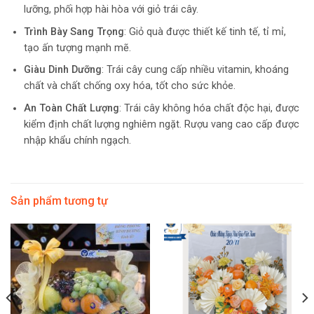
lưỡng, phối hợp hài hòa với giỏ trái cây.
Trình Bày Sang Trọng
: Giỏ quà được thiết kế tinh tế, tỉ mỉ,
tạo ấn tượng mạnh mẽ.
Giàu Dinh Dưỡng
: Trái cây cung cấp nhiều vitamin, khoáng
chất và chất chống oxy hóa, tốt cho sức khỏe.
An Toàn Chất Lượng
: Trái cây không hóa chất độc hại, được
kiểm định chất lượng nghiêm ngặt. Rượu vang cao cấp được
nhập khẩu chính ngạch.
Sản phẩm tương tự