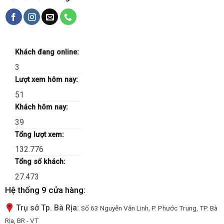
Khách đang online:
3
Lượt xem hôm nay:
51
Khách hôm nay:
39
Tổng lượt xem:
132.776
Tổng số khách:
27.473
Hệ thống 9 cửa hàng:
Trụ sở Tp. Bà Rịa:
Số 63 Nguyễn Văn Linh, P. Phước Trung, TP. Bà
Rịa, BR - VT