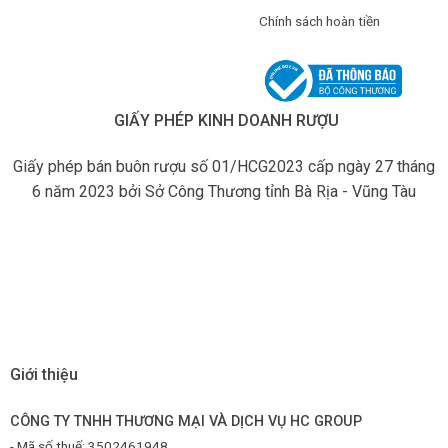
Chính sách hoàn tiền
GIẤY PHÉP KINH DOANH RƯỢU
Giấy phép bán buôn rượu số 01/HCG2023 cấp ngày 27 tháng
6 năm 2023 bởi Sở Công Thương tỉnh Bà Rịa - Vũng Tàu
Giới thiệu
CÔNG TY TNHH THƯƠNG MẠI VÀ DỊCH VỤ HC GROUP
- Mã số thuế: 3502461948