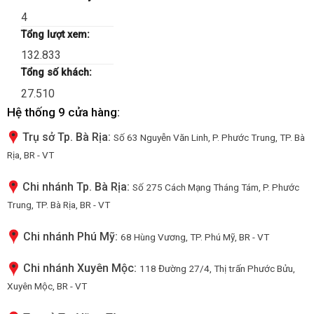
4
Tổng lượt xem:
132.833
Tổng số khách:
27.510
Hệ thống 9 cửa hàng:
Trụ sở Tp. Bà Rịa:
Số 63 Nguyễn Văn Linh, P. Phước Trung, TP. Bà
Rịa, BR - VT
Chi nhánh Tp. Bà Rịa:
Số 275 Cách Mạng Tháng Tám, P. Phước
Trung, TP. Bà Rịa, BR - VT
Chi nhánh Phú Mỹ:
68 Hùng Vương, TP. Phú Mỹ, BR - VT
Chi nhánh Xuyên Mộc:
118 Đường 27/4, Thị trấn Phước Bửu,
Xuyên Mộc, BR - VT