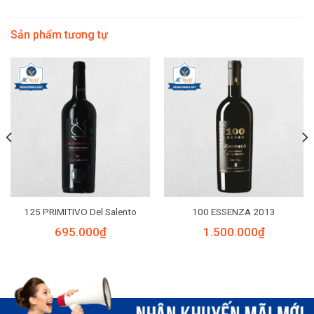
Sản phẩm tương tự
125 PRIMITIVO Del Salento
100 ESSENZA 2013
695.000
₫
1.500.000
₫