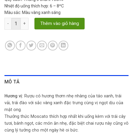
Nhiệt độ uống thích hợp: 6 – 8ºC
Màu sắc: Màu vàng xanh sáng
Moscato Dolce số lượng
Thêm vào giỏ hàng
MÔ TẢ
Hương vị:
Rượu có hương thơm nhẹ nhàng của táo xanh, trái
vải, trái đào với sắc vàng xanh đặc trưng cùng vị ngọt dịu của
mật ong.
Thưởng thức Moscato thích hợp nhất khi uống kèm với trái cây
tươi, bánh ngọt, các món ăn nhẹ, đặc biệt chai rượu này cũng vô
cùng lý tưởng cho một ngày hè oi bức.