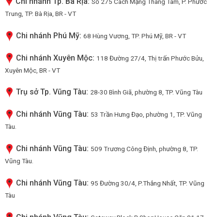
Chi nhánh Tp. Bà Rịa:
Số 275 Cách Mạng Tháng Tám, P. Phước
Trung, TP. Bà Rịa, BR - VT
Chi nhánh Phú Mỹ:
68 Hùng Vương, TP. Phú Mỹ, BR - VT
Chi nhánh Xuyên Mộc:
118 Đường 27/4, Thị trấn Phước Bửu,
Xuyên Mộc, BR - VT
Trụ sở Tp. Vũng Tàu:
28-30 Bình Giã, phường 8, TP. Vũng Tàu
Chi nhánh Vũng Tàu:
53 Trần Hưng Đạo, phường 1, TP. Vũng
Tàu.
Chi nhánh Vũng Tàu:
509 Trương Công Định, phường 8, TP.
Vũng Tàu.
Chi nhánh Vũng Tàu:
95 Đường 30/4, P.Thắng Nhất, TP. Vũng
Tàu