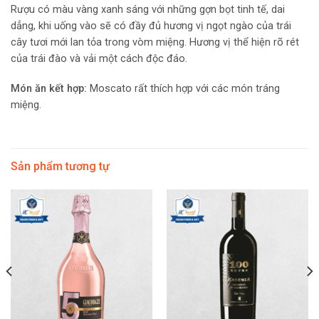
Rượu có màu vàng xanh sáng với những gợn bọt tinh tế, dai
dẳng, khi uống vào sẽ có đầy đủ hương vị ngọt ngào của trái
cây tươi mới lan tỏa trong vòm miệng. Hương vị thể hiện rõ rét
của trái đào và vải một cách độc đáo.
Món ăn kết hợp:
Moscato rất thích hợp với các món tráng
miệng.
Sản phẩm tương tự