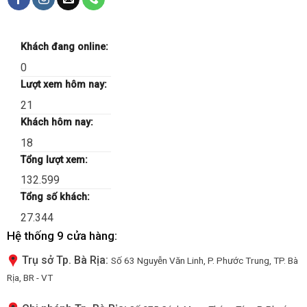
Khách đang online:
0
Lượt xem hôm nay:
21
Khách hôm nay:
18
Tổng lượt xem:
132.599
Tổng số khách:
27.344
Hệ thống 9 cửa hàng:
Trụ sở Tp. Bà Rịa:
Số 63 Nguyễn Văn Linh, P. Phước Trung, TP. Bà
Rịa, BR - VT