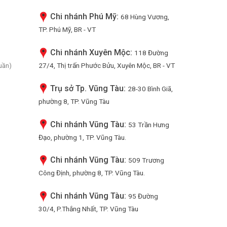
Chi nhánh Phú Mỹ:
68 Hùng Vương,
TP. Phú Mỹ, BR - VT
Chi nhánh Xuyên Mộc:
118 Đường
27/4, Thị trấn Phước Bửu, Xuyên Mộc, BR - VT
uần)
Trụ sở Tp. Vũng Tàu:
28-30 Bình Giã,
phường 8, TP. Vũng Tàu
Chi nhánh Vũng Tàu:
53 Trần Hưng
Đạo, phường 1, TP. Vũng Tàu.
Chi nhánh Vũng Tàu:
509 Trương
Công Định, phường 8, TP. Vũng Tàu.
Chi nhánh Vũng Tàu:
95 Đường
30/4, P.Thắng Nhất, TP. Vũng Tàu