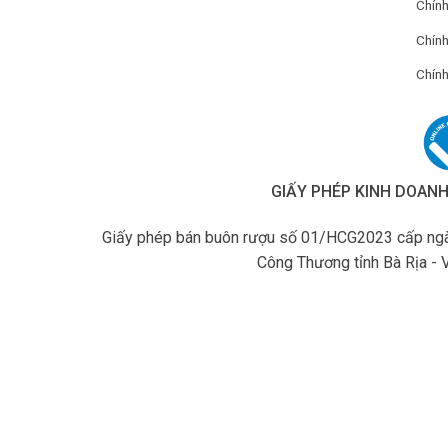
Chín
Chính
Chính
GIẤY PHÉP KINH DOAN
Giấy phép bán buôn rượu số 01/HCG2023 cấp ngà
Công Thương tỉnh Bà Rịa - 