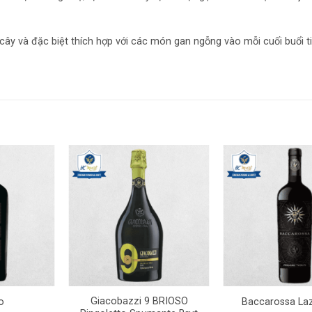
cây và đặc biệt thích hợp với các món gan ngỗng vào mỗi cuối buổi t
+
+
Giacobazzi 9 BRIOSO
o
Baccarossa Laz