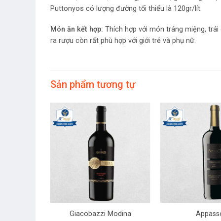
Puttonyos có lượng đường tối thiểu là 120gr/lít.
Món ăn kết hợp:
Thích hợp với món tráng miệng, trái 
ra rượu còn rất phù hợp với giới trẻ và phụ nữ.
Sản phẩm tương tự
+
+
ssimento
Giacobazzi Modina
Appass