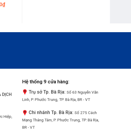
0
₫
Hệ thống 9 cửa hàng:
Trụ sở Tp. Bà Rịa:
Số 63 Nguyễn Văn
 DỊCH
Linh, P. Phước Trung, TP. Bà Rịa, BR - VT
Chi nhánh Tp. Bà Rịa:
Số 275 Cách
ớc Hiệp,
Mạng Tháng Tám, P. Phước Trung, TP. Bà Rịa,
BR - VT