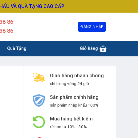
KHẨU VÀ QUÀ TẶNG CAO CẤP
38 86
ĐĂNG NHẬP
38 86
Quà Tặng
Giỏ hàng
Giao hàng nhanh chóng
chỉ trong vòng 24 giờ
Sản phẩm chính hãng
sản phẩm nhập khẩu 100%
Mua hàng tiết kiệm
rẻ hơn từ 10% - 30%