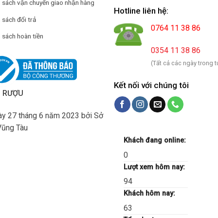
h sách vận chuyển giao nhận hàng
Hotline liên hệ:
 sách đổi trả
0764 11 38 86
 sách hoàn tiền
0354 11 38 86
(Tất cả các ngày trong t
Kết nối với chúng tôi
H RƯỢU
y 27 tháng 6 năm 2023 bởi Sở
Vũng Tàu
Khách đang online:
0
Lượt xem hôm nay:
94
Khách hôm nay:
63