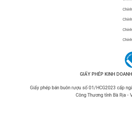
Chính
Chín
Chính
Chính
GIẤY PHÉP KINH DOAN
Giấy phép bán buôn rượu số 01/HCG2023 cấp ngà
Công Thương tỉnh Bà Rịa - 