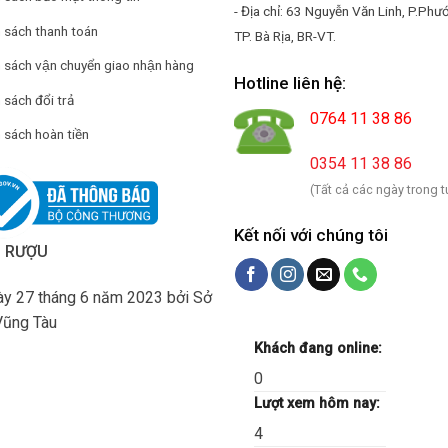
- Địa chỉ: 63 Nguyễn Văn Linh, P.Phư
 sách thanh toán
TP. Bà Rịa, BR-VT.
h sách vận chuyển giao nhận hàng
Hotline liên hệ:
 sách đổi trả
0764 11 38 86
 sách hoàn tiền
0354 11 38 86
(Tất cả các ngày trong t
Kết nối với chúng tôi
H RƯỢU
y 27 tháng 6 năm 2023 bởi Sở
Vũng Tàu
Khách đang online:
0
Lượt xem hôm nay:
4