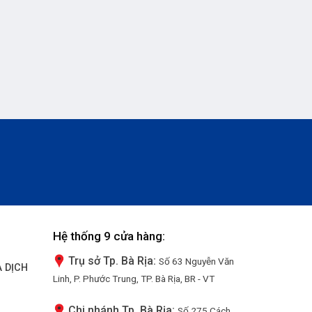
Hệ thống 9 cửa hàng:
Trụ sở Tp. Bà Rịa:
Số 63 Nguyễn Văn
 DỊCH
Linh, P. Phước Trung, TP. Bà Rịa, BR - VT
Chi nhánh Tp. Bà Rịa:
Số 275 Cách