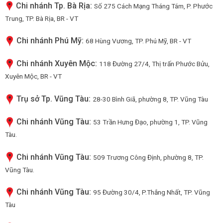
Chi nhánh Tp. Bà Rịa:
Số 275 Cách Mạng Tháng Tám, P. Phước
Trung, TP. Bà Rịa, BR - VT
Chi nhánh Phú Mỹ:
68 Hùng Vương, TP. Phú Mỹ, BR - VT
Chi nhánh Xuyên Mộc:
118 Đường 27/4, Thị trấn Phước Bửu,
Xuyên Mộc, BR - VT
Trụ sở Tp. Vũng Tàu:
28-30 Bình Giã, phường 8, TP. Vũng Tàu
Chi nhánh Vũng Tàu:
53 Trần Hưng Đạo, phường 1, TP. Vũng
Tàu.
Chi nhánh Vũng Tàu:
509 Trương Công Định, phường 8, TP.
Vũng Tàu.
Chi nhánh Vũng Tàu:
95 Đường 30/4, P.Thắng Nhất, TP. Vũng
Tàu