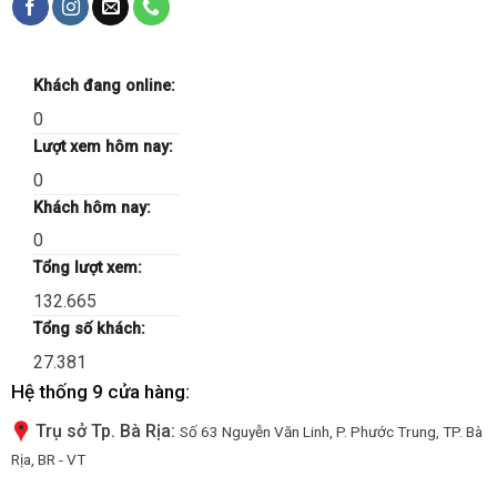
Khách đang online:
0
Lượt xem hôm nay:
0
Khách hôm nay:
0
Tổng lượt xem:
132.665
Tổng số khách:
27.381
Hệ thống 9 cửa hàng:
Trụ sở Tp. Bà Rịa:
Số 63 Nguyễn Văn Linh, P. Phước Trung, TP. Bà
Rịa, BR - VT