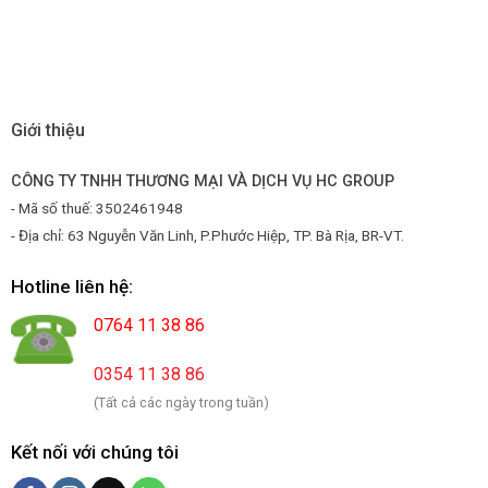
Giới thiệu
CÔNG TY TNHH THƯƠNG MẠI VÀ DỊCH VỤ HC GROUP
- Mã số thuế: 3502461948
- Địa chỉ: 63 Nguyễn Văn Linh, P.Phước Hiệp, TP. Bà Rịa, BR-VT.
Hotline liên hệ:
0764 11 38 86
0354 11 38 86
(Tất cả các ngày trong tuần)
Kết nối với chúng tôi