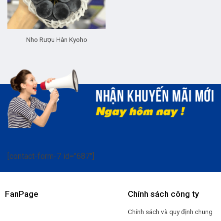
Nho Rượu Hàn Kyoho
[contact-form-7 id="687"]
FanPage
Chính sách công ty
Chính sách và quy định chung