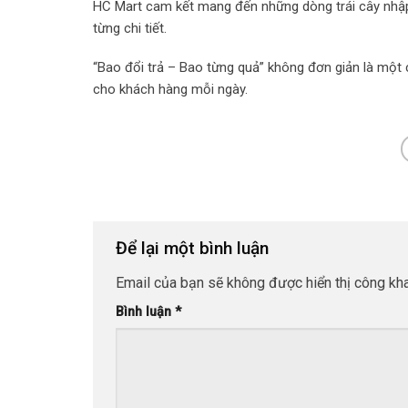
HC Mart cam kết mang đến những dòng trái cây nhập 
từng chi tiết.
“Bao đổi trả – Bao từng quả” không đơn giản là một
cho khách hàng mỗi ngày.
Để lại một bình luận
Email của bạn sẽ không được hiển thị công kha
Bình luận
*