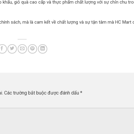
khẩu, giỏ quà cao cấp và thực phẩm chất lượng với sự chỉn chu tr
 chính sách, mà là cam kết về chất lượng và sự tận tâm mà HC Mart 
i.
Các trường bắt buộc được đánh dấu
*