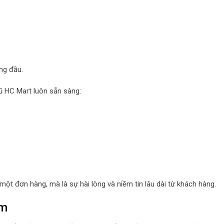
ng đầu.
 HC Mart luôn sẵn sàng:
t đơn hàng, mà là sự hài lòng và niềm tin lâu dài từ khách hàng.
âm