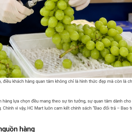
p, điều khách hàng quan tâm không chỉ là hình thức đẹp mà còn là c
h hàng lựa chọn đều mang theo sự tin tưởng, sự quan tâm dành cho 
. Chính vì vậy, HC Mart luôn cam kết chính sách “Bao đổi trả – Bao 
 nguồn hàng