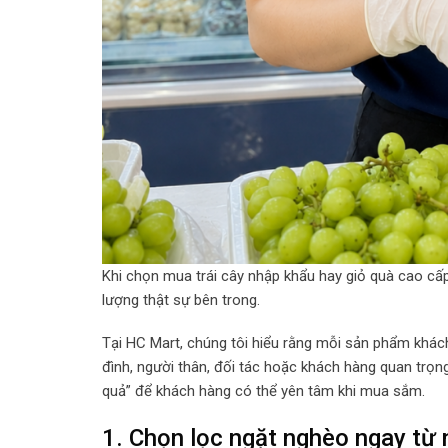
Khi chọn mua trái cây nhập khẩu hay giỏ quà cao cấ
lượng thật sự bên trong.
Tại HC Mart, chúng tôi hiểu rằng mỗi sản phẩm khác
đình, người thân, đối tác hoặc khách hàng quan trọng
quả” để khách hàng có thể yên tâm khi mua sắm.
1. Chọn lọc ngặt nghèo ngay từ