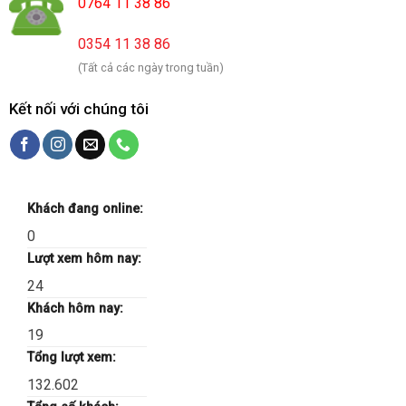
0764 11 38 86
0354 11 38 86
(Tất cả các ngày trong tuần)
Kết nối với chúng tôi
Khách đang online:
0
Lượt xem hôm nay:
24
Khách hôm nay:
19
Tổng lượt xem:
132.602