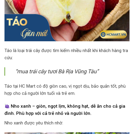
Táo là loại trái cây được tìm kiếm nhiều nhất khi khách hàng tra
cứu:
“mua trái cây tươi Bà Rịa Vũng Tàu”
Táo tại HC Mart có độ giòn cao, vị ngọt dịu, bảo quản tốt, phù
hợp cho cả người lớn tuổi và trẻ em.
Nho xanh – giòn, ngọt lịm, không hạt, dễ ăn cho cả gia
đình. Phù hợp với cả trẻ nhỏ và người lớn.
Nho xanh được yêu thích nhờ: