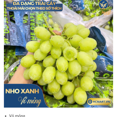
Vỏ mỏng