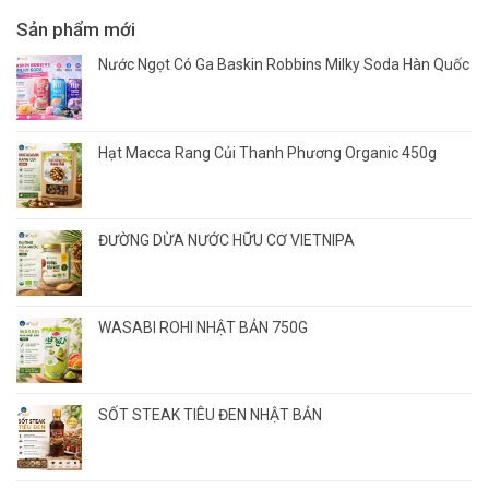
Sản phẩm mới
Nước Ngọt Có Ga Baskin Robbins Milky Soda Hàn Quốc
Hạt Macca Rang Củi Thanh Phương Organic 450g
ĐƯỜNG DỪA NƯỚC HỮU CƠ VIETNIPA
WASABI ROHI NHẬT BẢN 750G
SỐT STEAK TIÊU ĐEN NHẬT BẢN