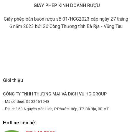
GIẤY PHÉP KINH DOANH RƯỢU
Giấy phép bán buôn rượu số 01/HCG2023 cấp ngày 27 tháng
6 năm 2023 bởi Sở Công Thương tỉnh Bà Rịa - Vũng Tàu
Giới thiệu
CÔNG TY TNHH THƯƠNG MẠI VÀ DỊCH VỤ HC GROUP
- Mã số thuế: 3502461948
- Địa chỉ: 63 Nguyễn Văn Linh, P.Phước Hiệp, TP. Bà Rịa, BR-VT.
Hotline liên hệ: