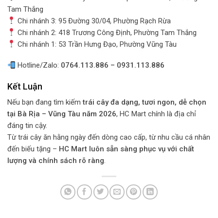
Tam Thắng
Chi nhánh 3: 95 Đường 30/04, Phường Rạch Rừa
Chi nhánh 2: 418 Trương Công Định, Phường Tam Thắng
Chi nhánh 1: 53 Trần Hưng Đạo, Phường Vũng Tàu
Hotline/Zalo:
0764.113.886 – 0931.113.886
Kết Luận
Nếu bạn đang tìm kiếm
trái cây đa dạng, tươi ngon, dễ chọn
tại Bà Rịa – Vũng Tàu năm 2026
, HC Mart chính là địa chỉ
đáng tin cậy.
Từ trái cây ăn hằng ngày đến dòng cao cấp, từ nhu cầu cá nhân
đến biếu tặng –
HC Mart luôn sẵn sàng phục vụ với chất
lượng và chính sách rõ ràng
.