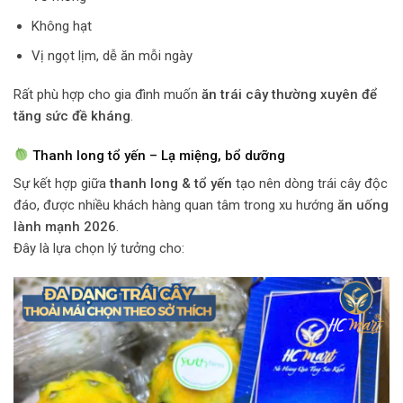
Không hạt
Vị ngọt lịm, dễ ăn mỗi ngày
Rất phù hợp cho gia đình muốn
ăn trái cây thường xuyên để
tăng sức đề kháng
.
Thanh long tổ yến – Lạ miệng, bổ dưỡng
Sự kết hợp giữa
thanh long & tổ yến
tạo nên dòng trái cây độc
đáo, được nhiều khách hàng quan tâm trong xu hướng
ăn uống
lành mạnh 2026
.
Đây là lựa chọn lý tưởng cho: