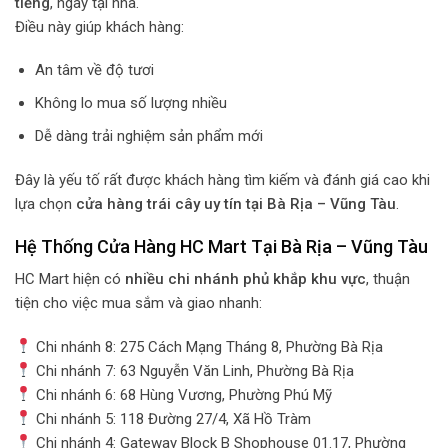
tiếng
, ngay tại nhà.
Điều này giúp khách hàng:
An tâm về độ tươi
Không lo mua số lượng nhiều
Dễ dàng trải nghiệm sản phẩm mới
Đây là yếu tố rất được khách hàng tìm kiếm và đánh giá cao khi
lựa chọn
cửa hàng trái cây uy tín tại Bà Rịa – Vũng Tàu
.
Hệ Thống Cửa Hàng HC Mart Tại Bà Rịa – Vũng Tàu
HC Mart hiện có
nhiều chi nhánh phủ khắp khu vực
, thuận
tiện cho việc mua sắm và giao nhanh:
Chi nhánh 8: 275 Cách Mạng Tháng 8, Phường Bà Rịa
Chi nhánh 7: 63 Nguyễn Văn Linh, Phường Bà Rịa
Chi nhánh 6: 68 Hùng Vương, Phường Phú Mỹ
Chi nhánh 5: 118 Đường 27/4, Xã Hồ Tràm
Chi nhánh 4: Gateway Block B Shophouse 01.17, Phường