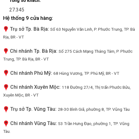
Tổng số khách:
27.345
Hệ thống 9 cửa hàng:
Trụ sở Tp. Bà Rịa:
Số 63 Nguyễn Văn Linh, P. Phước Trung, TP. Bà
Rịa, BR - VT
Chi nhánh Tp. Bà Rịa:
Số 275 Cách Mạng Tháng Tám, P. Phước
Trung, TP. Bà Rịa, BR - VT
Chi nhánh Phú Mỹ:
68 Hùng Vương, TP. Phú Mỹ, BR - VT
Chi nhánh Xuyên Mộc:
118 Đường 27/4, Thị trấn Phước Bửu,
Xuyên Mộc, BR - VT
Trụ sở Tp. Vũng Tàu:
28-30 Bình Giã, phường 8, TP. Vũng Tàu
Chi nhánh Vũng Tàu:
53 Trần Hưng Đạo, phường 1, TP. Vũng
Tàu.