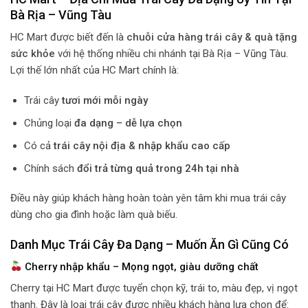
Bà Rịa – Vũng Tàu
HC Mart được biết đến là
chuỗi cửa hàng trái cây & quà tặng
sức khỏe
với hệ thống nhiều chi nhánh tại Bà Rịa – Vũng Tàu.
Lợi thế lớn nhất của HC Mart chính là:
Trái cây
tươi mới mỗi ngày
Chủng loại
đa dạng – dễ lựa chọn
Có cả
trái cây nội địa & nhập khẩu cao cấp
Chính sách
đổi trả từng quả trong 24h tại nhà
Điều này giúp khách hàng hoàn toàn yên tâm khi mua trái cây
dùng cho gia đình hoặc làm quà biếu.
Danh Mục Trái Cây Đa Dạng – Muốn Ăn Gì Cũng Có
Cherry nhập khẩu – Mọng ngọt, giàu dưỡng chất
Cherry tại HC Mart được tuyển chọn kỹ, trái to, màu đẹp, vị ngọt
thanh. Đây là loại trái cây được nhiều khách hàng lựa chọn để: