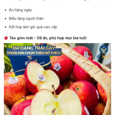
Ăn hằng ngày
Biếu tặng người thân
Kết hợp làm giỏ quà cao cấp
Táo giòn mát – Dễ ăn, phù hợp mọi lứa tuổi