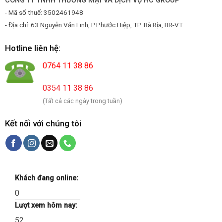
CÔNG TY TNHH THƯƠNG MẠI VÀ DỊCH VỤ HC GROUP
- Mã số thuế: 3502461948
- Địa chỉ: 63 Nguyễn Văn Linh, P.Phước Hiệp, TP. Bà Rịa, BR-VT.
Hotline liên hệ:
0764 11 38 86
0354 11 38 86
(Tất cả các ngày trong tuần)
Kết nối với chúng tôi
Khách đang online:
0
Lượt xem hôm nay:
52