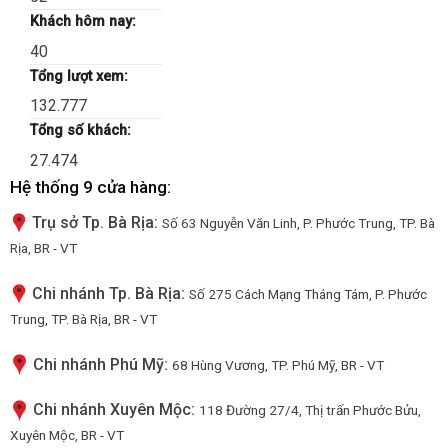
Khách hôm nay:
40
Tổng lượt xem:
132.777
Tổng số khách:
27.474
Hệ thống 9 cửa hàng:
Trụ sở Tp. Bà Rịa:
Số 63 Nguyễn Văn Linh, P. Phước Trung, TP. Bà
Rịa, BR - VT
Chi nhánh Tp. Bà Rịa:
Số 275 Cách Mạng Tháng Tám, P. Phước
Trung, TP. Bà Rịa, BR - VT
Chi nhánh Phú Mỹ:
68 Hùng Vương, TP. Phú Mỹ, BR - VT
Chi nhánh Xuyên Mộc:
118 Đường 27/4, Thị trấn Phước Bửu,
Xuyên Mộc, BR - VT