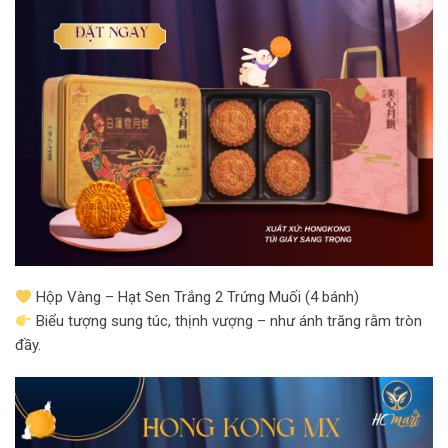
Hộp Vàng – Hạt Sen Trắng 2 Trứng Muối (4 bánh)
Biểu tượng sung túc, thịnh vượng – như ánh trăng rằm tròn
đầy.