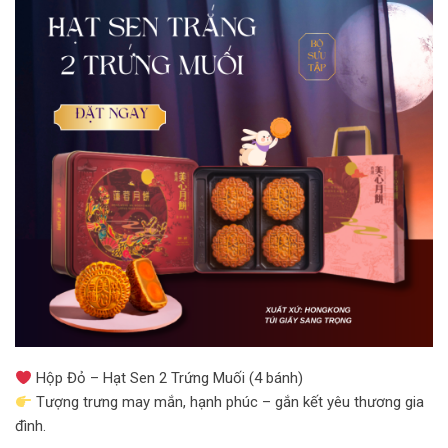
Hộp Đỏ – Hạt Sen 2 Trứng Muối (4 bánh)
Tượng trưng may mắn, hạnh phúc – gắn kết yêu thương gia
đình.