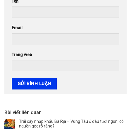
Tên
Email
Trang web
Bài viết liên quan
Trái cây nhập khẩu Bà Rịa – Vũng Tàu ở đâu tươi ngon, có
nguồn gốc rõ ràng?