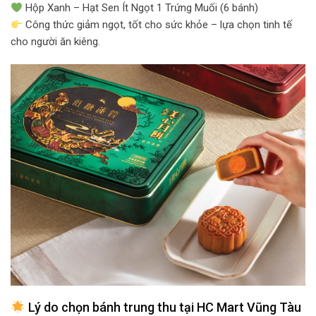
Hộp Xanh – Hạt Sen Ít Ngọt 1 Trứng Muối (6 bánh)
Công thức giảm ngọt, tốt cho sức khỏe – lựa chọn tinh tế
cho người ăn kiêng.
Lý do chọn bánh trung thu tại HC Mart Vũng Tàu