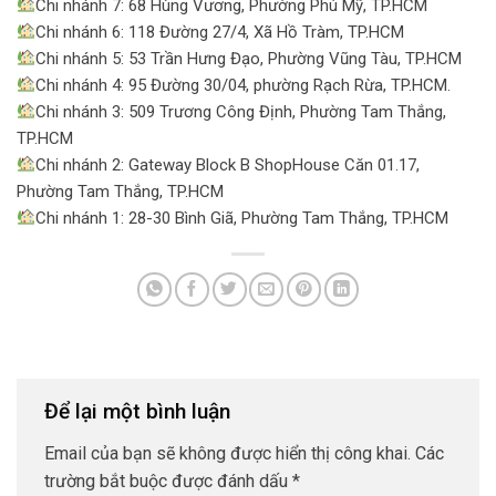
Chi nhánh 7: 68 Hùng Vương, Phường Phú Mỹ, TP.HCM
Chi nhánh 6: 118 Đường 27/4, Xã Hồ Tràm, TP.HCM
Chi nhánh 5: 53 Trần Hưng Đạo, Phường Vũng Tàu, TP.HCM
Chi nhánh 4: 95 Đường 30/04, phường Rạch Rừa, TP.HCM.
Chi nhánh 3: 509 Trương Công Định, Phường Tam Thắng,
TP.HCM
Chi nhánh 2: Gateway Block B ShopHouse Căn 01.17,
Phường Tam Thắng, TP.HCM
Chi nhánh 1: 28-30 Bình Giã, Phường Tam Thắng, TP.HCM
Để lại một bình luận
Email của bạn sẽ không được hiển thị công khai.
Các
trường bắt buộc được đánh dấu
*