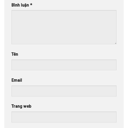
Bình luận
*
Tên
Email
Trang web