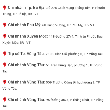
Chi nhánh Tp. Bà Rịa:
Số 275 Cách Mạng Tháng Tám, P. Phước
Trung, TP. Bà Rịa, BR - VT
Chi nhánh Phú Mỹ:
68 Hùng Vương, TP. Phú Mỹ, BR - VT
Chi nhánh Xuyên Mộc:
118 Đường 27/4, Thị trấn Phước Bửu,
Xuyên Mộc, BR - VT
Trụ sở Tp. Vũng Tàu:
28-30 Bình Giã, phường 8, TP. Vũng Tàu
Chi nhánh Vũng Tàu:
53 Trần Hưng Đạo, phường 1, TP. Vũng
Tàu.
Chi nhánh Vũng Tàu:
509 Trương Công Định, phường 8, TP.
Vũng Tàu.
Chi nhánh Vũng Tàu:
95 Đường 30/4, P.Thắng Nhất, TP. Vũng
Tàu