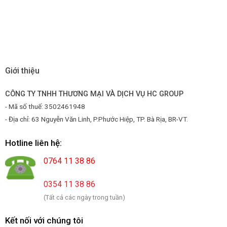
Giới thiệu
CÔNG TY TNHH THƯƠNG MẠI VÀ DỊCH VỤ HC GROUP
- Mã số thuế: 3502461948
- Địa chỉ: 63 Nguyễn Văn Linh, P.Phước Hiệp, TP. Bà Rịa, BR-VT.
Hotline liên hệ:
0764 11 38 86
0354 11 38 86
(Tất cả các ngày trong tuần)
Kết nối với chúng tôi