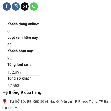
Khách đang online:
0
Lượt xem hôm nay:
33
Khách hôm nay:
22
Tổng lượt xem:
132.897
Tổng số khách:
27.553
Hệ thống 9 cửa hàng:
Trụ sở Tp. Bà Rịa:
Số 63 Nguyễn Văn Linh, P. Phước Trung, TP. Bà
Rịa, BR - VT