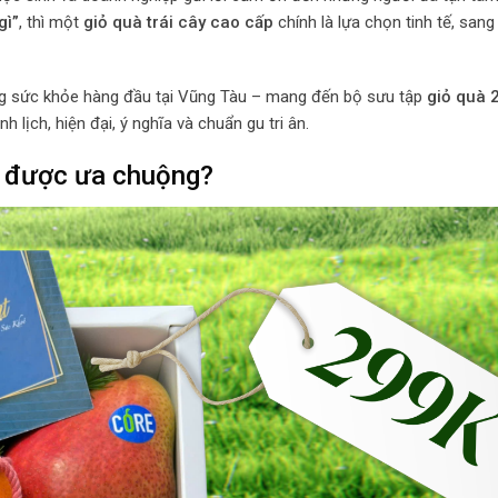
gì”
, thì một
giỏ quà trái cây cao cấp
chính là lựa chọn tinh tế, sang
ặng sức khỏe hàng đầu tại Vũng Tàu – mang đến bộ sưu tập
giỏ quà 
 lịch, hiện đại, ý nghĩa và chuẩn gu tri ân.
1 được ưa chuộng?