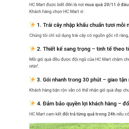
HC Mart được biết đến là nơi
mua quà 20/11 ở đâu
Khách hàng chọn HC Mart vì:
1. Trái cây nhập khẩu chuẩn tươi mỗi 
Chúng tôi chỉ sử dụng trái cây có nguồn gốc rõ ràng
2. Thiết kế sang trọng – tinh tế theo 
Mỗi giỏ quà đều được đội ngũ của HC Mart chăm chú
nhìn”.
3. Gói nhanh trong 30 phút – giao tận 
Khách hàng bận rộn vẫn có thể nhận giỏ quà đẹp chuẩ
4. Đảm bảo quyền lợi khách hàng – đổ
HC Mart cam kết
đổi trả từng quả trong 24h
nếu có 