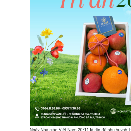
Ngày Nhà giáo Việt Nam 20/11 là dịp để phụ huynh, 