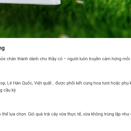
ng
khỏe chân thành dành cho thầy cô – người luôn truyền cảm hứng mỗi 
rop, Lê Hàn Quốc, Việt quất… được phối kết cùng hoa tươi hoặc phụ 
g cầu kỳ.
 thể lựa chọn. Giỏ quà trái cây vừa thực tế, vừa không trùng lặp như