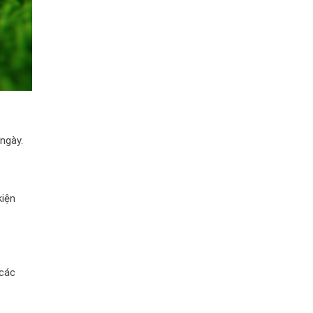
ngày.
kiện
 các