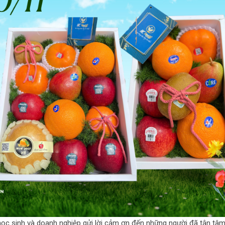
học sinh và doanh nghiệp gửi lời cảm ơn đến những người đã tận tâ