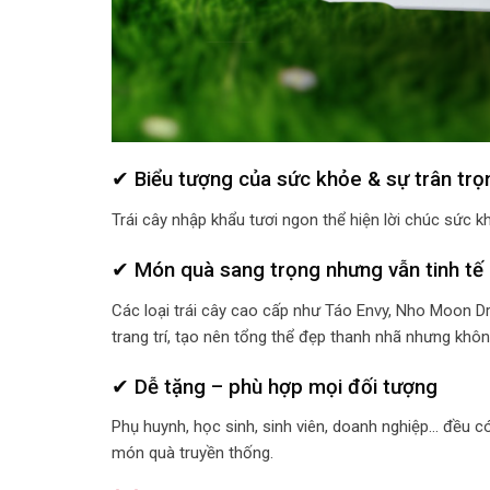
✔ Biểu tượng của sức khỏe & sự trân trọ
Trái cây nhập khẩu tươi ngon thể hiện lời chúc sức 
✔ Món quà sang trọng nhưng vẫn tinh tế
Các loại trái cây cao cấp như Táo Envy, Nho Moon D
trang trí, tạo nên tổng thể đẹp thanh nhã nhưng khôn
✔ Dễ tặng – phù hợp mọi đối tượng
Phụ huynh, học sinh, sinh viên, doanh nghiệp… đều có
món quà truyền thống.