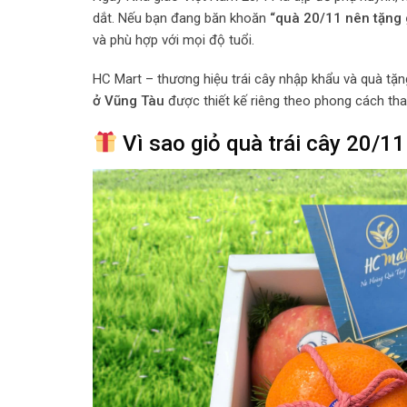
dắt. Nếu bạn đang băn khoăn
“quà 20/11 nên tặng 
và phù hợp với mọi độ tuổi.
HC Mart – thương hiệu trái cây nhập khẩu và quà t
ở Vũng Tàu
được thiết kế riêng theo phong cách thanh
Vì sao giỏ quà trái cây 20/1