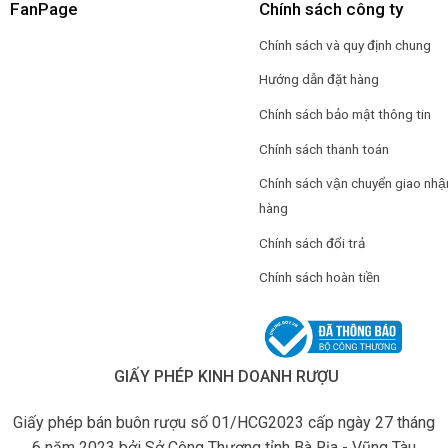
FanPage
Chính sách công ty
Chính sách và quy định chung
Hướng dẫn đặt hàng
Chính sách bảo mật thông tin
Chính sách thanh toán
Chính sách vận chuyển giao nhậ
hàng
Chính sách đổi trả
Chính sách hoàn tiền
GIẤY PHÉP KINH DOANH RƯỢU
Giấy phép bán buôn rượu số 01/HCG2023 cấp ngày 27 tháng
6 năm 2023 bởi Sở Công Thương tỉnh Bà Rịa - Vũng Tàu