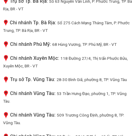
Trụ sở Tp. Bà Rịa:
Số 63 Nguyễn Văn Linh, P. Phước Trung, TP. Bà
Rịa, BR - VT
Chi nhánh Tp. Bà Rịa:
Số 275 Cách Mạng Tháng Tám, P. Phước
Trung, TP. Bà Rịa, BR - VT
Chi nhánh Phú Mỹ:
68 Hùng Vương, TP. Phú Mỹ, BR - VT
Chi nhánh Xuyên Mộc:
118 Đường 27/4, Thị trấn Phước Bửu,
Xuyên Mộc, BR - VT
Trụ sở Tp. Vũng Tàu:
28-30 Bình Giã, phường 8, TP. Vũng Tàu
Chi nhánh Vũng Tàu:
53 Trần Hưng Đạo, phường 1, TP. Vũng
Tàu.
Chi nhánh Vũng Tàu:
509 Trương Công Định, phường 8, TP.
Vũng Tàu.