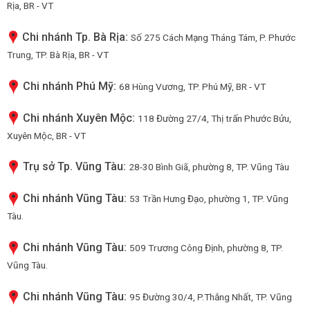
Rịa, BR - VT
Chi nhánh Tp. Bà Rịa:
Số 275 Cách Mạng Tháng Tám, P. Phước
Trung, TP. Bà Rịa, BR - VT
Chi nhánh Phú Mỹ:
68 Hùng Vương, TP. Phú Mỹ, BR - VT
Chi nhánh Xuyên Mộc:
118 Đường 27/4, Thị trấn Phước Bửu,
Xuyên Mộc, BR - VT
Trụ sở Tp. Vũng Tàu:
28-30 Bình Giã, phường 8, TP. Vũng Tàu
Chi nhánh Vũng Tàu:
53 Trần Hưng Đạo, phường 1, TP. Vũng
Tàu.
Chi nhánh Vũng Tàu:
509 Trương Công Định, phường 8, TP.
Vũng Tàu.
Chi nhánh Vũng Tàu:
95 Đường 30/4, P.Thắng Nhất, TP. Vũng