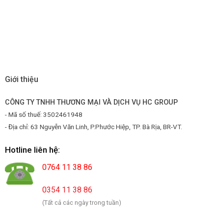
Giới thiệu
CÔNG TY TNHH THƯƠNG MẠI VÀ DỊCH VỤ HC GROUP
- Mã số thuế: 3502461948
- Địa chỉ: 63 Nguyễn Văn Linh, P.Phước Hiệp, TP. Bà Rịa, BR-VT.
Hotline liên hệ:
0764 11 38 86
0354 11 38 86
(Tất cả các ngày trong tuần)