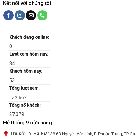
Kết nối với chúng tôi
Khách đang online:
0
Lượt xem hôm nay:
84
Khách hôm nay:
53
Tổng lượt xem:
132.662
Tổng số khách:
27.379
Hệ thống 9 cửa hàng:
Trụ sở Tp. Bà Rịa:
Số 63 Nguyễn Văn Linh, P. Phước Trung, TP. Bà