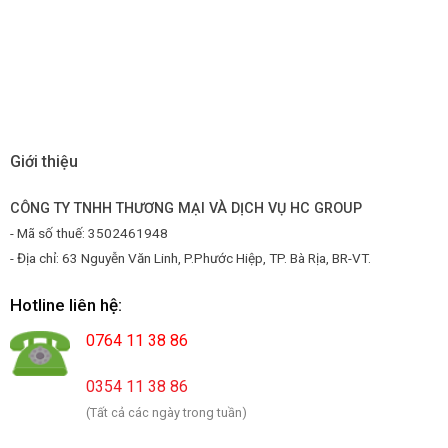
Giới thiệu
CÔNG TY TNHH THƯƠNG MẠI VÀ DỊCH VỤ HC GROUP
- Mã số thuế: 3502461948
- Địa chỉ: 63 Nguyễn Văn Linh, P.Phước Hiệp, TP. Bà Rịa, BR-VT.
Hotline liên hệ:
0764 11 38 86
0354 11 38 86
(Tất cả các ngày trong tuần)