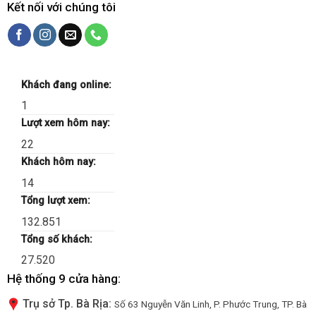
Kết nối với chúng tôi
Khách đang online:
1
Lượt xem hôm nay:
22
Khách hôm nay:
14
Tổng lượt xem:
132.851
Tổng số khách:
27.520
Hệ thống 9 cửa hàng:
Trụ sở Tp. Bà Rịa:
Số 63 Nguyễn Văn Linh, P. Phước Trung, TP. Bà