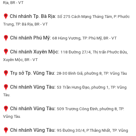
Rịa, BR - VT
Chi nhánh Tp. Bà Rịa:
Số 275 Cách Mạng Tháng Tám, P. Phước
Trung, TP. Bà Rịa, BR - VT
Chi nhánh Phú Mỹ:
68 Hùng Vương, TP. Phú Mỹ, BR - VT
Chi nhánh Xuyên Mộc:
118 Đường 27/4, Thị trấn Phước Bửu,
Xuyên Mộc, BR - VT
Trụ sở Tp. Vũng Tàu:
28-30 Bình Giã, phường 8, TP. Vũng Tàu
Chi nhánh Vũng Tàu:
53 Trần Hưng Đạo, phường 1, TP. Vũng
Tàu.
Chi nhánh Vũng Tàu:
509 Trương Công Định, phường 8, TP.
Vũng Tàu.
Chi nhánh Vũng Tàu:
95 Đường 30/4, P.Thắng Nhất, TP. Vũng