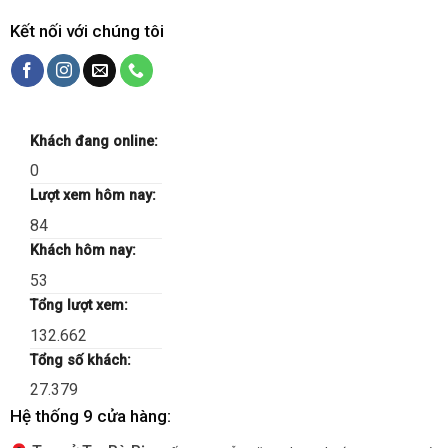
Kết nối với chúng tôi
Khách đang online:
0
Lượt xem hôm nay:
84
Khách hôm nay:
53
Tổng lượt xem:
132.662
Tổng số khách:
27.379
Hệ thống 9 cửa hàng: