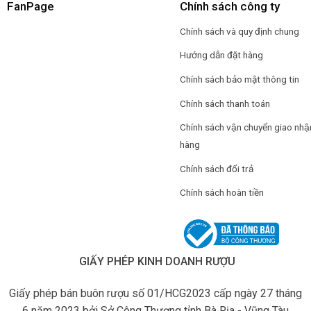
FanPage
Chính sách công ty
Chính sách và quy định chung
Hướng dẫn đặt hàng
Chính sách bảo mật thông tin
Chính sách thanh toán
Chính sách vận chuyển giao nhậ
hàng
Chính sách đổi trả
Chính sách hoàn tiền
GIẤY PHÉP KINH DOANH RƯỢU
Giấy phép bán buôn rượu số 01/HCG2023 cấp ngày 27 tháng
6 năm 2023 bởi Sở Công Thương tỉnh Bà Rịa - Vũng Tàu