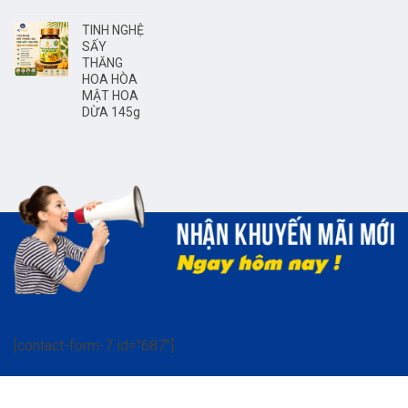
TINH NGHỆ
SẤY
THĂNG
HOA HÒA
MẬT HOA
DỪA 145g
[contact-form-7 id="687"]