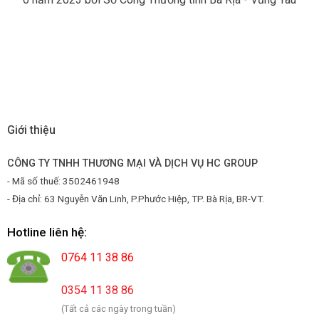
Giới thiệu
CÔNG TY TNHH THƯƠNG MẠI VÀ DỊCH VỤ HC GROUP
- Mã số thuế: 3502461948
- Địa chỉ: 63 Nguyễn Văn Linh, P.Phước Hiệp, TP. Bà Rịa, BR-VT.
Hotline liên hệ:
0764 11 38 86
0354 11 38 86
(Tất cả các ngày trong tuần)