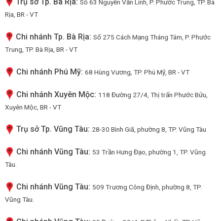
Trụ sở Tp. Bà Rịa:
Số 63 Nguyễn Văn Linh, P. Phước Trung, TP. Bà
Rịa, BR - VT
Chi nhánh Tp. Bà Rịa:
Số 275 Cách Mạng Tháng Tám, P. Phước
Trung, TP. Bà Rịa, BR - VT
Chi nhánh Phú Mỹ:
68 Hùng Vương, TP. Phú Mỹ, BR - VT
Chi nhánh Xuyên Mộc:
118 Đường 27/4, Thị trấn Phước Bửu,
Xuyên Mộc, BR - VT
Trụ sở Tp. Vũng Tàu:
28-30 Bình Giã, phường 8, TP. Vũng Tàu
Chi nhánh Vũng Tàu:
53 Trần Hưng Đạo, phường 1, TP. Vũng
Tàu.
Chi nhánh Vũng Tàu:
509 Trương Công Định, phường 8, TP.
Vũng Tàu.