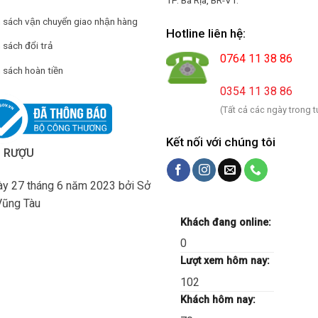
h sách vận chuyển giao nhận hàng
Hotline liên hệ:
 sách đổi trả
0764 11 38 86
 sách hoàn tiền
0354 11 38 86
(Tất cả các ngày trong t
Kết nối với chúng tôi
H RƯỢU
y 27 tháng 6 năm 2023 bởi Sở
Vũng Tàu
Khách đang online:
0
Lượt xem hôm nay:
102
Khách hôm nay: