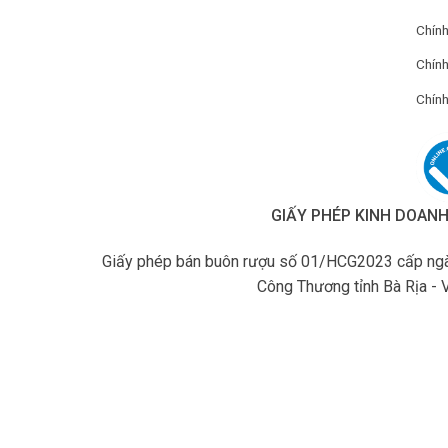
Chín
Chính
Chính
GIẤY PHÉP KINH DOAN
Giấy phép bán buôn rượu số 01/HCG2023 cấp ngà
Công Thương tỉnh Bà Rịa - 