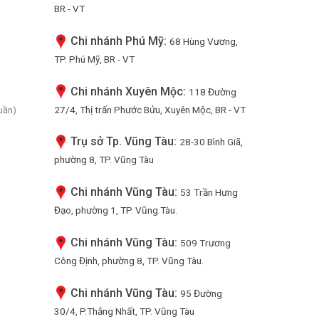
BR - VT
Chi nhánh Phú Mỹ:
68 Hùng Vương,
TP. Phú Mỹ, BR - VT
Chi nhánh Xuyên Mộc:
118 Đường
27/4, Thị trấn Phước Bửu, Xuyên Mộc, BR - VT
uần)
Trụ sở Tp. Vũng Tàu:
28-30 Bình Giã,
phường 8, TP. Vũng Tàu
Chi nhánh Vũng Tàu:
53 Trần Hưng
Đạo, phường 1, TP. Vũng Tàu.
Chi nhánh Vũng Tàu:
509 Trương
Công Định, phường 8, TP. Vũng Tàu.
Chi nhánh Vũng Tàu:
95 Đường
30/4, P.Thắng Nhất, TP. Vũng Tàu