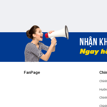
FanPage
Chí
Chính
Hướn
Chính
Chính