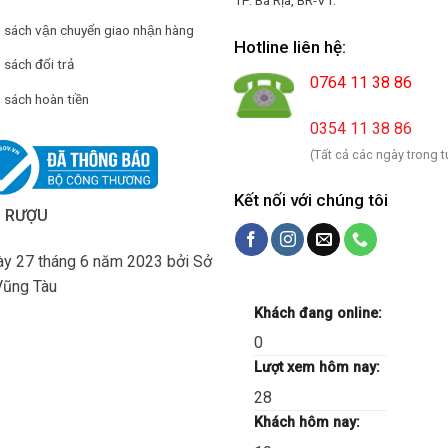
h sách vận chuyển giao nhận hàng
Hotline liên hệ:
 sách đổi trả
0764 11 38 86
 sách hoàn tiền
0354 11 38 86
(Tất cả các ngày trong t
Kết nối với chúng tôi
H RƯỢU
y 27 tháng 6 năm 2023 bởi Sở
Vũng Tàu
Khách đang online:
0
Lượt xem hôm nay:
28
Khách hôm nay: