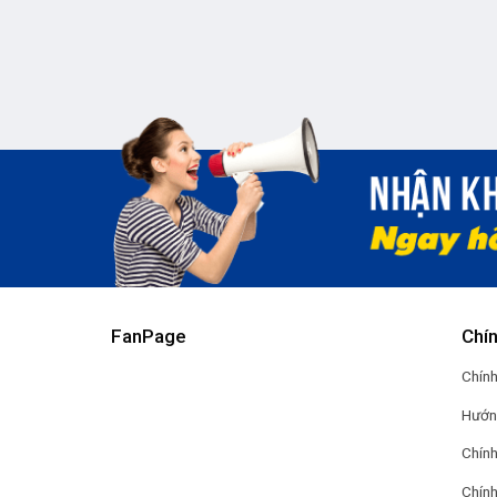
FanPage
Chí
Chính
Hướn
Chính
Chính