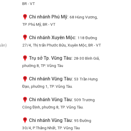
BR - VT
Chi nhánh Phú Mỹ:
68 Hùng Vương,
TP. Phú Mỹ, BR - VT
Chi nhánh Xuyên Mộc:
118 Đường
27/4, Thị trấn Phước Bửu, Xuyên Mộc, BR - VT
uần)
Trụ sở Tp. Vũng Tàu:
28-30 Bình Giã,
phường 8, TP. Vũng Tàu
Chi nhánh Vũng Tàu:
53 Trần Hưng
Đạo, phường 1, TP. Vũng Tàu.
Chi nhánh Vũng Tàu:
509 Trương
Công Định, phường 8, TP. Vũng Tàu.
Chi nhánh Vũng Tàu:
95 Đường
30/4, P.Thắng Nhất, TP. Vũng Tàu