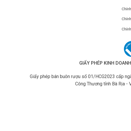
Chín
Chính
Chính
GIẤY PHÉP KINH DOAN
Giấy phép bán buôn rượu số 01/HCG2023 cấp ngà
Công Thương tỉnh Bà Rịa - 