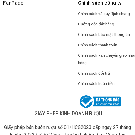
FanPage
Chính sách công ty
Chính sách và quy định chung
Hướng dẫn đặt hàng
Chính sách bảo mật thông tin
Chính sách thanh toán
Chính sách vận chuyển giao nhậ
hàng
Chính sách đổi trả
Chính sách hoàn tiền
GIẤY PHÉP KINH DOANH RƯỢU
Giấy phép bán buôn rượu số 01/HCG2023 cấp ngày 27 tháng
6 năm 2023 bởi Sở Công Thương tỉnh Bà Rịa - Vũng Tàu