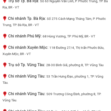
Trụ sở Tp. Bà Rịa:
Số 63 Nguyễn Văn Linh, P. Phước Trung, TP. Bà
Rịa, BR - VT
Chi nhánh Tp. Bà Rịa:
Số 275 Cách Mạng Tháng Tám, P. Phước
Trung, TP. Bà Rịa, BR - VT
Chi nhánh Phú Mỹ:
68 Hùng Vương, TP. Phú Mỹ, BR - VT
Chi nhánh Xuyên Mộc:
118 Đường 27/4, Thị trấn Phước Bửu,
Xuyên Mộc, BR - VT
Trụ sở Tp. Vũng Tàu:
28-30 Bình Giã, phường 8, TP. Vũng Tàu
Chi nhánh Vũng Tàu:
53 Trần Hưng Đạo, phường 1, TP. Vũng
Tàu.
Chi nhánh Vũng Tàu:
509 Trương Công Định, phường 8, TP.
Vũng Tàu.